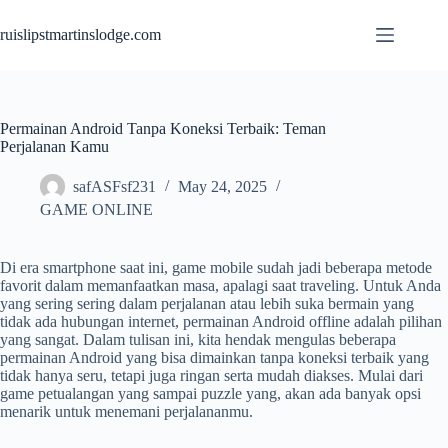
Skip
to
ruislipstmartinslodge.com
content
Permainan Android Tanpa Koneksi Terbaik: Teman
Perjalanan Kamu
safASFsf231
May 24, 2025
GAME ONLINE
Di era smartphone saat ini, game mobile sudah jadi beberapa metode
favorit dalam memanfaatkan masa, apalagi saat traveling. Untuk Anda
yang sering sering dalam perjalanan atau lebih suka bermain yang
tidak ada hubungan internet, permainan Android offline adalah pilihan
yang sangat. Dalam tulisan ini, kita hendak mengulas beberapa
permainan Android yang bisa dimainkan tanpa koneksi terbaik yang
tidak hanya seru, tetapi juga ringan serta mudah diakses. Mulai dari
game petualangan yang sampai puzzle yang, akan ada banyak opsi
menarik untuk menemani perjalananmu.