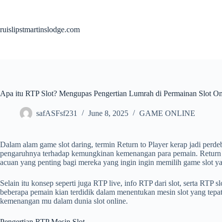
Skip
to
content
ruislipstmartinslodge.com
Apa itu RTP Slot? Mengupas Pengertian Lumrah di Permainan Slot On
safASFsf231
June 8, 2025
GAME ONLINE
Dalam alam game slot daring, termin Return to Player kerap jadi perde
pengaruhnya terhadap kemungkinan kemenangan para pemain. Return to P
acuan yang penting bagi mereka yang ingin ingin memilih game slot y
Selain itu konsep seperti juga RTP live, info RTP dari slot, serta RT
beberapa pemain kian terdidik dalam menentukan mesin slot yang tepat.
kemenangan mu dalam dunia slot online.
Pengertian RTP Mesin Slot