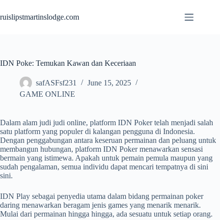
Skip
to
ruislipstmartinslodge.com
content
IDN Poke: Temukan Kawan dan Keceriaan
safASFsf231
June 15, 2025
GAME ONLINE
Dalam alam judi judi online, platform IDN Poker telah menjadi salah
satu platform yang populer di kalangan pengguna di Indonesia.
Dengan penggabungan antara keseruan permainan dan peluang untuk
membangun hubungan, platform IDN Poker menawarkan sensasi
bermain yang istimewa. Apakah untuk pemain pemula maupun yang
sudah pengalaman, semua individu dapat mencari tempatnya di sini
sini.
IDN Play sebagai penyedia utama dalam bidang permainan poker
daring menawarkan beragam jenis games yang menarik menarik.
Mulai dari permainan hingga hingga, ada sesuatu untuk setiap orang.