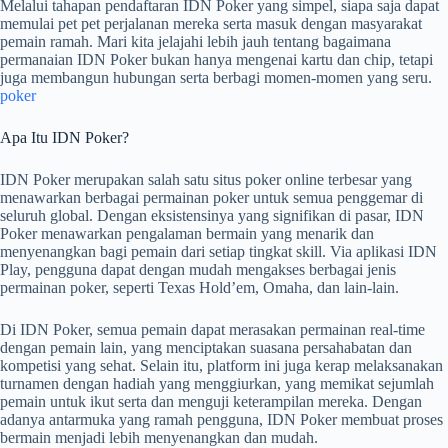
Melalui tahapan pendaftaran IDN Poker yang simpel, siapa saja dapat
memulai pet pet perjalanan mereka serta masuk dengan masyarakat
pemain ramah. Mari kita jelajahi lebih jauh tentang bagaimana
permanaian IDN Poker bukan hanya mengenai kartu dan chip, tetapi
juga membangun hubungan serta berbagi momen-momen yang seru.
poker
Apa Itu IDN Poker?
IDN Poker merupakan salah satu situs poker online terbesar yang
menawarkan berbagai permainan poker untuk semua penggemar di
seluruh global. Dengan eksistensinya yang signifikan di pasar, IDN
Poker menawarkan pengalaman bermain yang menarik dan
menyenangkan bagi pemain dari setiap tingkat skill. Via aplikasi IDN
Play, pengguna dapat dengan mudah mengakses berbagai jenis
permainan poker, seperti Texas Hold’em, Omaha, dan lain-lain.
Di IDN Poker, semua pemain dapat merasakan permainan real-time
dengan pemain lain, yang menciptakan suasana persahabatan dan
kompetisi yang sehat. Selain itu, platform ini juga kerap melaksanakan
turnamen dengan hadiah yang menggiurkan, yang memikat sejumlah
pemain untuk ikut serta dan menguji keterampilan mereka. Dengan
adanya antarmuka yang ramah pengguna, IDN Poker membuat proses
bermain menjadi lebih menyenangkan dan mudah.