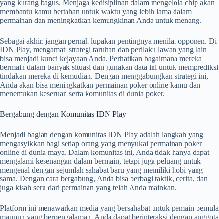
yang kurang bagus. Menjaga kedisiplinan dalam mengelola chip akan
membantu kamu bertahan untuk waktu yang lebih lama dalam
permainan dan meningkatkan kemungkinan Anda untuk menang.
Sebagai akhir, jangan pernah lupakan pentingnya menilai opponen. Di
IDN Play, mengamati strategi taruhan dan perilaku lawan yang lain
bisa menjadi kunci kejayaan Anda. Perhatikan bagaimana mereka
bermain dalam banyak situasi dan gunakan data ini untuk memprediksi
tindakan mereka di kemudian. Dengan menggabungkan strategi ini,
Anda akan bisa meningkatkan permainan poker online kamu dan
menemukan keseruan serta komunitas di dunia poker.
Bergabung dengan Komunitas IDN Play
Menjadi bagian dengan komunitas IDN Play adalah langkah yang
mengasyikkan bagi setiap orang yang menyukai permainan poker
online di dunia maya. Dalam komunitas ini, Anda tidak hanya dapat
mengalami kesenangan dalam bermain, tetapi juga peluang untuk
mengenal dengan sejumlah sahabat baru yang memiliki hobi yang
sama. Dengan cara bergabung, Anda bisa berbagi taktik, cerita, dan
juga kisah seru dari permainan yang telah Anda mainkan.
Platform ini menawarkan media yang bersahabat untuk pemain pemula
maupun yang berpengalaman. Anda dapat berinteraksi dengan anggota