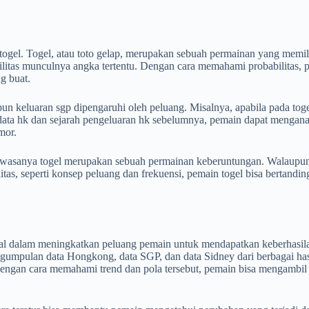
togel. Togel, atau toto gelap, merupakan sebuah permainan yang memi
ilitas munculnya angka tertentu. Dengan cara memahami probabilitas, 
g buat.
aupun keluaran sgp dipengaruhi oleh peluang. Misalnya, apabila pada t
ata hk dan sejarah pengeluaran hk sebelumnya, pemain dapat menganal
mor.
asanya togel merupakan sebuah permainan keberuntungan. Walaupun st
tas, seperti konsep peluang dan frekuensi, pemain togel bisa bertandi
sial dalam meningkatkan peluang pemain untuk mendapatkan keberhasila
Pengumpulan data Hongkong, data SGP, dan data Sidney dari berbagai ha
engan cara memahami trend dan pola tersebut, pemain bisa mengambil 