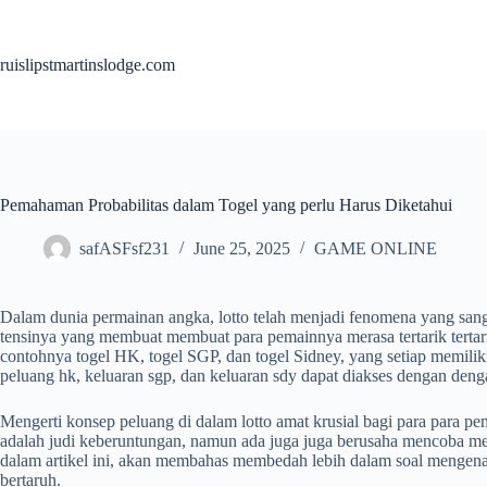
Skip
to
content
ruislipstmartinslodge.com
Pemahaman Probabilitas dalam Togel yang perlu Harus Diketahui
safASFsf231
June 25, 2025
GAME ONLINE
Dalam dunia permainan angka, lotto telah menjadi fenomena yang sang
tensinya yang membuat membuat para pemainnya merasa tertarik tertar
contohnya togel HK, togel SGP, dan togel Sidney, yang setiap memilik
peluang hk, keluaran sgp, dan keluaran sdy dapat diakses dengan den
Mengerti konsep peluang di dalam lotto amat krusial bagi para para
adalah judi keberuntungan, namun ada juga juga berusaha mencoba meng
dalam artikel ini, akan membahas membedah lebih dalam soal mengena
bertaruh.