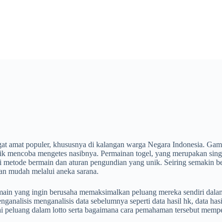
at amat populer, khususnya di kalangan warga Negara Indonesia. Game 
ik mencoba mengetes nasibnya. Permainan togel, yang merupakan singk
i metode bermain dan aturan pengundian yang unik. Seiring semakin ber
gan mudah melalui aneka sarana.
 pemain yang ingin berusaha memaksimalkan peluang mereka sendiri d
analisis menganalisis data sebelumnya seperti data hasil hk, data has
i peluang dalam lotto serta bagaimana cara pemahaman tersebut memp