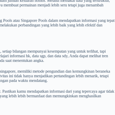
alam jumlah keluaran nomor. Melalui memakai data yang terstruktur,
hanya membuat permainan menjadi lebih seru tetapi juga menambah
 Pools atau Singapore Pools dalam mendapatkan informasi yang tepat
melakukan perbandingan yang lebih baik yang lebih efektif dan
setiap bilangan mempunyai kesempatan yang untuk terlihat, tapi
ari informasi hk, data sgp, dan data sdy, Anda dapat melihat tren
pada saat menentukan angka.
el singapore, memiliki metode pengundian dan kemungkinan beraneka
itas ini tidak hanya menjadikan pertandingan lebih menarik, tetapi
ilangan pada waktu mendatang.
y. Pastikan kamu mendapatkan informasi dari yang tepercaya agar tidak
el yang lebih lebih bermanfaat dan memungkinkan menghasilkan