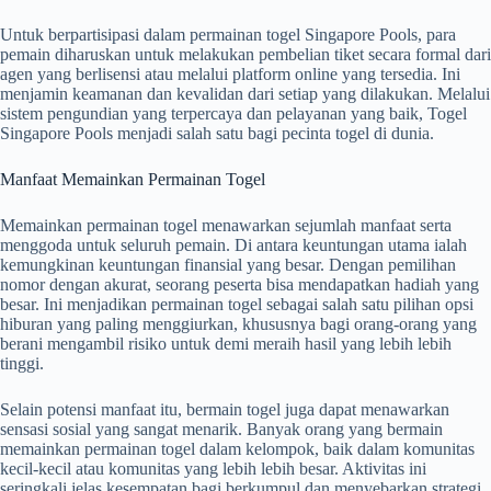
Untuk berpartisipasi dalam permainan togel Singapore Pools, para
pemain diharuskan untuk melakukan pembelian tiket secara formal dari
agen yang berlisensi atau melalui platform online yang tersedia. Ini
menjamin keamanan dan kevalidan dari setiap yang dilakukan. Melalui
sistem pengundian yang terpercaya dan pelayanan yang baik, Togel
Singapore Pools menjadi salah satu bagi pecinta togel di dunia.
Manfaat Memainkan Permainan Togel
Memainkan permainan togel menawarkan sejumlah manfaat serta
menggoda untuk seluruh pemain. Di antara keuntungan utama ialah
kemungkinan keuntungan finansial yang besar. Dengan pemilihan
nomor dengan akurat, seorang peserta bisa mendapatkan hadiah yang
besar. Ini menjadikan permainan togel sebagai salah satu pilihan opsi
hiburan yang paling menggiurkan, khususnya bagi orang-orang yang
berani mengambil risiko untuk demi meraih hasil yang lebih lebih
tinggi.
Selain potensi manfaat itu, bermain togel juga dapat menawarkan
sensasi sosial yang sangat menarik. Banyak orang yang bermain
memainkan permainan togel dalam kelompok, baik dalam komunitas
kecil-kecil atau komunitas yang lebih lebih besar. Aktivitas ini
seringkali jelas kesempatan bagi berkumpul dan menyebarkan strategi,