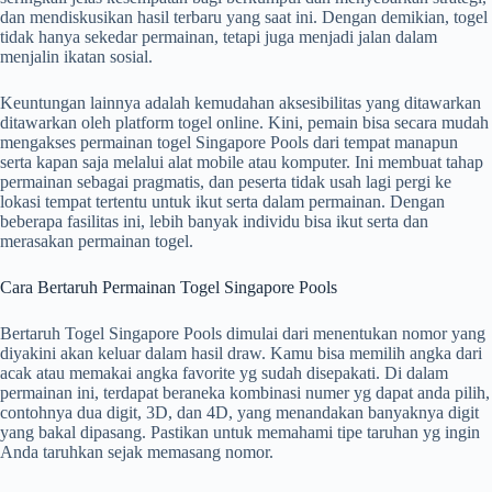
dan mendiskusikan hasil terbaru yang saat ini. Dengan demikian, togel
tidak hanya sekedar permainan, tetapi juga menjadi jalan dalam
menjalin ikatan sosial.
Keuntungan lainnya adalah kemudahan aksesibilitas yang ditawarkan
ditawarkan oleh platform togel online. Kini, pemain bisa secara mudah
mengakses permainan togel Singapore Pools dari tempat manapun
serta kapan saja melalui alat mobile atau komputer. Ini membuat tahap
permainan sebagai pragmatis, dan peserta tidak usah lagi pergi ke
lokasi tempat tertentu untuk ikut serta dalam permainan. Dengan
beberapa fasilitas ini, lebih banyak individu bisa ikut serta dan
merasakan permainan togel.
Cara Bertaruh Permainan Togel Singapore Pools
Bertaruh Togel Singapore Pools dimulai dari menentukan nomor yang
diyakini akan keluar dalam hasil draw. Kamu bisa memilih angka dari
acak atau memakai angka favorite yg sudah disepakati. Di dalam
permainan ini, terdapat beraneka kombinasi numer yg dapat anda pilih,
contohnya dua digit, 3D, dan 4D, yang menandakan banyaknya digit
yang bakal dipasang. Pastikan untuk memahami tipe taruhan yg ingin
Anda taruhkan sejak memasang nomor.