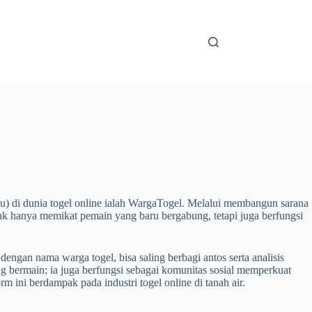
ju) di dunia togel online ialah WargaTogel. Melalui membangun sarana
tak hanya memikat pemain yang baru bergabung, tetapi juga berfungsi
dengan nama warga togel, bisa saling berbagi antos serta analisis
ng bermain; ia juga berfungsi sebagai komunitas sosial memperkuat
m ini berdampak pada industri togel online di tanah air.