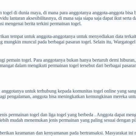
 togel di dunia maya, di mana para anggotanya anggota-anggota bisa b
du lantaran aksesibilitasnya, di mana saja siapa saja dapat ikut serta
si mengenai berita terkini permainan togel.
kan tempat untuk anggota-anggotanya untuk menyediakan data terkait 
g mungkin muncul pada berbagai pasaran togel. Selain itu, Wargatogel
gi pemain togel. Para anggotanya bukan hanya bertaruh demi hiburan, te
mangat dalam mengikuti permainan togel tersebut dari berbagai pasaran
ggotanya untuk terhubung kepada komunitas togel online yang sangat 
erbagi pengalaman, anggota bisa meningkatkan kemungkinan mereka unt
enis permainan togel dan liga togel yang berbeda . Anggota dapat menge
a lebih mudah menemukan jenis permainan yang paling sesuai dengan pil
berikan keamanan dan kenyamanan pada bertransaksi. Masyarakat ini 