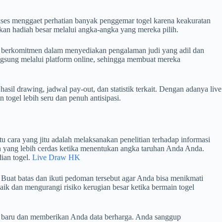
ukses menggaet perhatian banyak penggemar togel karena keakuratan
kan hadiah besar melalui angka-angka yang mereka pilih.
h berkomitmen dalam menyediakan pengalaman judi yang adil dan
ngsung melalui platform online, sehingga membuat mereka
asil drawing, jadwal pay-out, dan statistik terkait. Dengan adanya live
ogel lebih seru dan penuh antisipasi.
ara yang jitu adalah melaksanakan penelitian terhadap informasi
n yang lebih cerdas ketika menentukan angka taruhan Anda Anda.
ian togel.
Live Draw HK
 Buat batas dan ikuti pedoman tersebut agar Anda bisa menikmati
k dan mengurangi risiko kerugian besar ketika bermain togel
 baru dan memberikan Anda data berharga. Anda sanggup