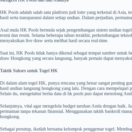
HK Pools adalah salah satu platform judi lotre yang terkenal di Asia
hasil serta transparansi dalam setiap undian. Dalam perjudian, perma
Asal mula HK Pools bermula sejak pengembangan sistem undian togel
resmi dan resmi. Selama beberapa tahun terakhir, perkembangan tekn
menyaksikan live draw serta melihat hasil secara real-time.
Saat ini, HK Pools tidak hanya dikenal sebagai tempat sumber untuk ber
draw Hongkong yang secara langsung, banyak pemain dapat menyaksikan
Taktik Sukses untuk Togel HK
Di dalam alam togel HK, punya rencana yang benar sangat penting gu
hasil undian langsung hongkong yang lalu. Dengan cara mempelajari 
Selain itu, mengetahui berita data di hk pools pun dapat menolong A
Selanjutnya, vital agar mengelola budget taruhan Anda dengan baik. 
permainan tanpa tekanan finansial. Menggunakan taktik bankroll man
hongkong.
Sebagai penutup, ikutlah bersama kelompok penggemar togel. Memba