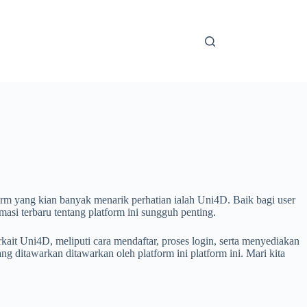
form yang kian banyak menarik perhatian ialah Uni4D. Baik bagi user
si terbaru tentang platform ini sungguh penting.
kait Uni4D, meliputi cara mendaftar, proses login, serta menyediakan
ditawarkan ditawarkan oleh platform ini platform ini. Mari kita