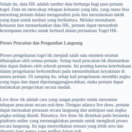
Selain itu, data HK adalah sumber data berharga bagi para pemain
togel. Data ini mencakup rekapan keluaran yang lalu, yang mana bisa
menolong pemain dalam menganalisis pola dan merumuskan taktik
yang tepat untuk taruhan yang berikutnya. Melalui memahami
keluaran dan memanfaatkan data HK, pemain dapat menambah
kesempatan mereka untuk berhasil dalam permainan Togel HK.
Proses Pencairan dan Pengundian Langsung
Proses pengeluaran togel hk menjadi salah satu moment teramat
diharapkan oleh semua pemain. Setiap hasil pencairan hk diumumkan
dan dapat diakses oleh seluruh pemain. Ini penting karena keterbukaan
dalam pengeluaran berkontribusi pada menumbuhkan keyakinan di
antara pemain. Di samping itu, setiap kali pengeluaran memiliki angka
yang tegas dan dapat dipertanggungjawabkan, maka pemain dapat
melakukan pengecekan secara mudah.
Live draw hk adalah cara yang sangat populer untuk menonton
tahapan pencairan secara real-time. Dengan adanya live draw, pemain
dapat merasakan perasaan secara langsung dan antisipasi saat angka-
angka sedang diundi. Biasanya, live draw hk disiarkan pada beraneka
platform online yang memungkinkan pemain untuk mengikuti proses
secara langsung. Ini juga menyediakan sensasi yang lebih seru dan
dinamis bagi semua yang terlibat dalam judi.