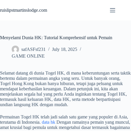
Skip
to
ruislipstmartinslodge.com
content
Menyelami Dunia HK: Tutorial Komprehensif untuk Pemain
safASFsf231
July 18, 2025
GAME ONLINE
Selamat datang di dunia Togel HK, di mana keberuntungan serta taktik
bertemu dalam permainan angka yang seru. Untuk banyak orang,
Togel Hong Kong bukan hanya hiburan, tetapi juga peluang untuk
mendapat keberhasilan keuangan. Dalam petunjuk ini, kita akan
menjelaskan segala hal yang perlu Anda inginkan tentang Togel HK,
termasuk hasil keluaran HK, data HK, serta metode berpartisipasi
undian langsung HK dengan mudah.
Permainan Togel HK telah jadi salah satu game yang populer di Asia,
terutama di Indonesia.
data hk
Dengan ramainya pemain yang muncul,
amat krusial bagi pemula untuk mengetahui dasar termasuk bagaimana