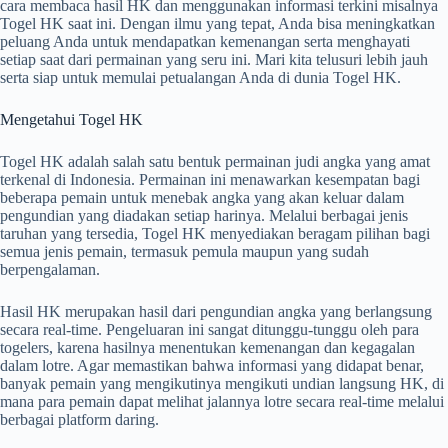
cara membaca hasil HK dan menggunakan informasi terkini misalnya
Togel HK saat ini. Dengan ilmu yang tepat, Anda bisa meningkatkan
peluang Anda untuk mendapatkan kemenangan serta menghayati
setiap saat dari permainan yang seru ini. Mari kita telusuri lebih jauh
serta siap untuk memulai petualangan Anda di dunia Togel HK.
Mengetahui Togel HK
Togel HK adalah salah satu bentuk permainan judi angka yang amat
terkenal di Indonesia. Permainan ini menawarkan kesempatan bagi
beberapa pemain untuk menebak angka yang akan keluar dalam
pengundian yang diadakan setiap harinya. Melalui berbagai jenis
taruhan yang tersedia, Togel HK menyediakan beragam pilihan bagi
semua jenis pemain, termasuk pemula maupun yang sudah
berpengalaman.
Hasil HK merupakan hasil dari pengundian angka yang berlangsung
secara real-time. Pengeluaran ini sangat ditunggu-tunggu oleh para
togelers, karena hasilnya menentukan kemenangan dan kegagalan
dalam lotre. Agar memastikan bahwa informasi yang didapat benar,
banyak pemain yang mengikutinya mengikuti undian langsung HK, di
mana para pemain dapat melihat jalannya lotre secara real-time melalui
berbagai platform daring.