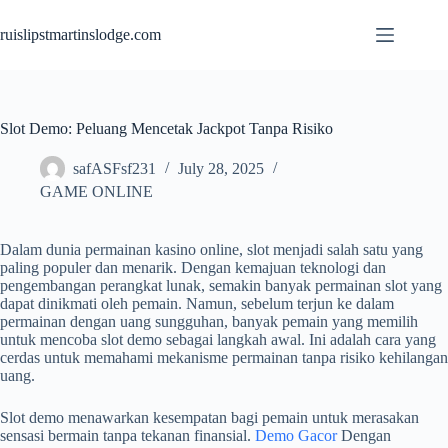
Skip
to
ruislipstmartinslodge.com
content
Slot Demo: Peluang Mencetak Jackpot Tanpa Risiko
safASFsf231
July 28, 2025
GAME ONLINE
Dalam dunia permainan kasino online, slot menjadi salah satu yang
paling populer dan menarik. Dengan kemajuan teknologi dan
pengembangan perangkat lunak, semakin banyak permainan slot yang
dapat dinikmati oleh pemain. Namun, sebelum terjun ke dalam
permainan dengan uang sungguhan, banyak pemain yang memilih
untuk mencoba slot demo sebagai langkah awal. Ini adalah cara yang
cerdas untuk memahami mekanisme permainan tanpa risiko kehilangan
uang.
Slot demo menawarkan kesempatan bagi pemain untuk merasakan
sensasi bermain tanpa tekanan finansial.
Demo Gacor
Dengan