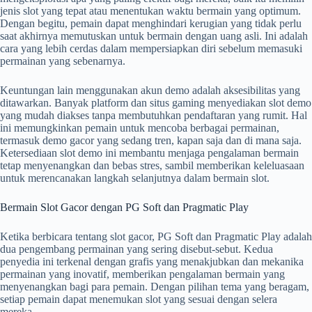
jenis slot yang tepat atau menentukan waktu bermain yang optimum.
Dengan begitu, pemain dapat menghindari kerugian yang tidak perlu
saat akhirnya memutuskan untuk bermain dengan uang asli. Ini adalah
cara yang lebih cerdas dalam mempersiapkan diri sebelum memasuki
permainan yang sebenarnya.
Keuntungan lain menggunakan akun demo adalah aksesibilitas yang
ditawarkan. Banyak platform dan situs gaming menyediakan slot demo
yang mudah diakses tanpa membutuhkan pendaftaran yang rumit. Hal
ini memungkinkan pemain untuk mencoba berbagai permainan,
termasuk demo gacor yang sedang tren, kapan saja dan di mana saja.
Ketersediaan slot demo ini membantu menjaga pengalaman bermain
tetap menyenangkan dan bebas stres, sambil memberikan keleluasaan
untuk merencanakan langkah selanjutnya dalam bermain slot.
Bermain Slot Gacor dengan PG Soft dan Pragmatic Play
Ketika berbicara tentang slot gacor, PG Soft dan Pragmatic Play adalah
dua pengembang permainan yang sering disebut-sebut. Kedua
penyedia ini terkenal dengan grafis yang menakjubkan dan mekanika
permainan yang inovatif, memberikan pengalaman bermain yang
menyenangkan bagi para pemain. Dengan pilihan tema yang beragam,
setiap pemain dapat menemukan slot yang sesuai dengan selera
mereka.