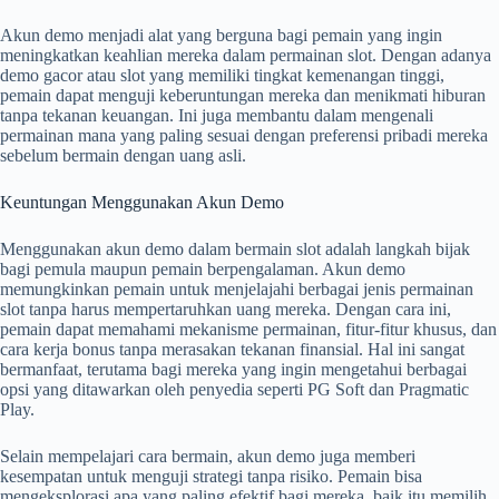
Akun demo menjadi alat yang berguna bagi pemain yang ingin
meningkatkan keahlian mereka dalam permainan slot. Dengan adanya
demo gacor atau slot yang memiliki tingkat kemenangan tinggi,
pemain dapat menguji keberuntungan mereka dan menikmati hiburan
tanpa tekanan keuangan. Ini juga membantu dalam mengenali
permainan mana yang paling sesuai dengan preferensi pribadi mereka
sebelum bermain dengan uang asli.
Keuntungan Menggunakan Akun Demo
Menggunakan akun demo dalam bermain slot adalah langkah bijak
bagi pemula maupun pemain berpengalaman. Akun demo
memungkinkan pemain untuk menjelajahi berbagai jenis permainan
slot tanpa harus mempertaruhkan uang mereka. Dengan cara ini,
pemain dapat memahami mekanisme permainan, fitur-fitur khusus, dan
cara kerja bonus tanpa merasakan tekanan finansial. Hal ini sangat
bermanfaat, terutama bagi mereka yang ingin mengetahui berbagai
opsi yang ditawarkan oleh penyedia seperti PG Soft dan Pragmatic
Play.
Selain mempelajari cara bermain, akun demo juga memberi
kesempatan untuk menguji strategi tanpa risiko. Pemain bisa
mengeksplorasi apa yang paling efektif bagi mereka, baik itu memilih