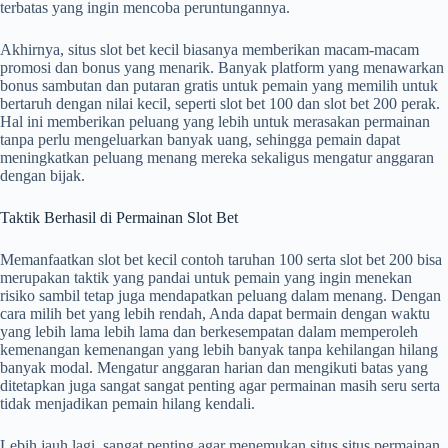
terbatas yang ingin mencoba peruntungannya.
Akhirnya, situs slot bet kecil biasanya memberikan macam-macam
promosi dan bonus yang menarik. Banyak platform yang menawarkan
bonus sambutan dan putaran gratis untuk pemain yang memilih untuk
bertaruh dengan nilai kecil, seperti slot bet 100 dan slot bet 200 perak.
Hal ini memberikan peluang yang lebih untuk merasakan permainan
tanpa perlu mengeluarkan banyak uang, sehingga pemain dapat
meningkatkan peluang menang mereka sekaligus mengatur anggaran
dengan bijak.
Taktik Berhasil di Permainan Slot Bet
Memanfaatkan slot bet kecil contoh taruhan 100 serta slot bet 200 bisa
merupakan taktik yang pandai untuk pemain yang ingin menekan
risiko sambil tetap juga mendapatkan peluang dalam menang. Dengan
cara milih bet yang lebih rendah, Anda dapat bermain dengan waktu
yang lebih lama lebih lama dan berkesempatan dalam memperoleh
kemenangan kemenangan yang lebih banyak tanpa kehilangan hilang
banyak modal. Mengatur anggaran harian dan mengikuti batas yang
ditetapkan juga sangat sangat penting agar permainan masih seru serta
tidak menjadikan pemain hilang kendali.
Lebih jauh lagi, sangat penting agar menemukan situs situs permainan