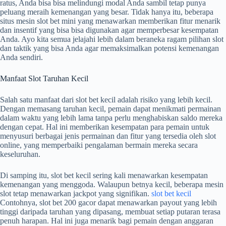
ratus, Anda bisa bisa melindungi modal Anda sambil tetap punya
peluang meraih kemenangan yang besar. Tidak hanya itu, beberapa
situs mesin slot bet mini yang menawarkan memberikan fitur menarik
dan insentif yang bisa bisa digunakan agar memperbesar kesempatan
Anda. Ayo kita semua jelajahi lebih dalam beraneka ragam pilihan slot
dan taktik yang bisa Anda agar memaksimalkan potensi kemenangan
Anda sendiri.
Manfaat Slot Taruhan Kecil
Salah satu manfaat dari slot bet kecil adalah risiko yang lebih kecil.
Dengan memasang taruhan kecil, pemain dapat menikmati permainan
dalam waktu yang lebih lama tanpa perlu menghabiskan saldo mereka
dengan cepat. Hal ini memberikan kesempatan para pemain untuk
menyusuri berbagai jenis permainan dan fitur yang tersedia oleh slot
online, yang memperbaiki pengalaman bermain mereka secara
keseluruhan.
Di samping itu, slot bet kecil sering kali menawarkan kesempatan
kemenangan yang menggoda. Walaupun betnya kecil, beberapa mesin
slot tetap menawarkan jackpot yang signifikan.
slot bet kecil
Contohnya, slot bet 200 gacor dapat menawarkan payout yang lebih
tinggi daripada taruhan yang dipasang, membuat setiap putaran terasa
penuh harapan. Hal ini juga menarik bagi pemain dengan anggaran