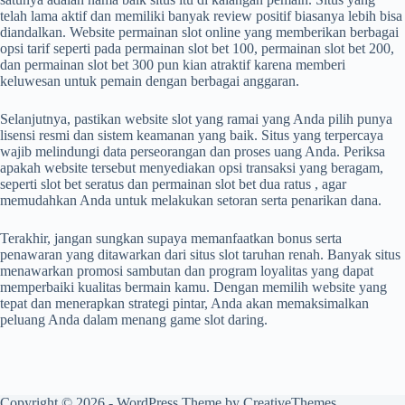
telah lama aktif dan memiliki banyak review positif biasanya lebih bisa
diandalkan. Website permainan slot online yang memberikan berbagai
opsi tarif seperti pada permainan slot bet 100, permainan slot bet 200,
dan permainan slot bet 300 pun kian atraktif karena memberi
keluwesan untuk pemain dengan berbagai anggaran.
Selanjutnya, pastikan website slot yang ramai yang Anda pilih punya
lisensi resmi dan sistem keamanan yang baik. Situs yang terpercaya
wajib melindungi data perseorangan dan proses uang Anda. Periksa
apakah website tersebut menyediakan opsi transaksi yang beragam,
seperti slot bet seratus dan permainan slot bet dua ratus , agar
memudahkan Anda untuk melakukan setoran serta penarikan dana.
Terakhir, jangan sungkan supaya memanfaatkan bonus serta
penawaran yang ditawarkan dari situs slot taruhan renah. Banyak situs
menawarkan promosi sambutan dan program loyalitas yang dapat
memperbaiki kualitas bermain kamu. Dengan memilih website yang
tepat dan menerapkan strategi pintar, Anda akan memaksimalkan
peluang Anda dalam menang game slot daring.
Copyright © 2026 - WordPress Theme by
CreativeThemes