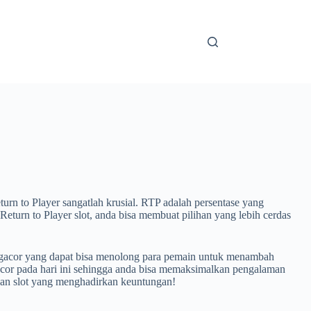
urn to Player sangatlah krusial. RTP adalah persentase yang
turn to Player slot, anda bisa membuat pilihan yang lebih cerdas
ang gacor yang dapat bisa menolong para pemain untuk menambah
 gacor pada hari ini sehingga anda bisa memaksimalkan pengalaman
nan slot yang menghadirkan keuntungan!