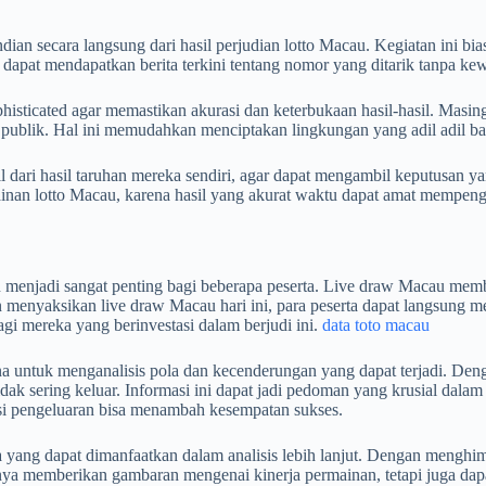
 secara langsung dari hasil perjudian lotto Macau. Kegiatan ini bias
 dapat mendapatkan berita terkini tentang nomor yang ditarik tanpa k
isticated agar memastikan akurasi dan keterbukaan hasil-hasil. Masin
publik. Hal ini memudahkan menciptakan lingkungan yang adil adil bag
ri hasil taruhan mereka sendiri, agar dapat mengambil keputusan yang 
rmainan lotto Macau, karena hasil yang akurat waktu dapat amat mempeng
n menjadi sangat penting bagi beberapa peserta. Live draw Macau memb
 menyaksikan live draw Macau hari ini, para peserta dapat langsung m
agi mereka yang berinvestasi dalam berjudi ini.
data toto macau
a untuk menganalisis pola dan kecenderungan yang dapat terjadi. De
k sering keluar. Informasi ini dapat jadi pedoman yang krusial dalam
si pengeluaran bisa menambah kesempatan sukses.
a yang dapat dimanfaatkan dalam analisis lebih lanjut. Dengan menghi
k hanya memberikan gambaran mengenai kinerja permainan, tetapi juga d