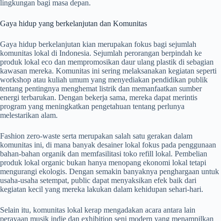
lingkungan bagi masa depan.
Gaya hidup yang berkelanjutan dan Komunitas
Gaya hidup berkelanjutan kian merupakan fokus bagi sejumlah
komunitas lokal di Indonesia. Sejumlah perorangan berpindah ke
produk lokal eco dan mempromosikan daur ulang plastik di sebagian
kawasan mereka. Komunitas ini sering melaksanakan kegiatan seperti
workshop atau kuliah umum yang menyediakan pendidikan publik
tentang pentingnya menghemat listrik dan memanfaatkan sumber
energi terbarukan. Dengan bekerja sama, mereka dapat merintis
program yang meningkatkan pengetahuan tentang perlunya
melestarikan alam.
Fashion zero-waste serta merupakan salah satu gerakan dalam
komunitas ini, di mana banyak desainer lokal fokus pada penggunaan
bahan-bahan organik dan memfasilitasi toko refill lokal. Pembelian
produk lokal organic bukan hanya menopang ekonomi lokal tetapi
mengurangi ekologis. Dengan semakin banyaknya penghargaan untuk
usaha-usaha setempat, public dapat menyaksikan efek baik dari
kegiatan kecil yang mereka lakukan dalam kehidupan sehari-hari.
Selain itu, komunitas lokal kerap mengadakan acara antara lain
perayaan musik indie dan exhibition seni modern yang menampilkan