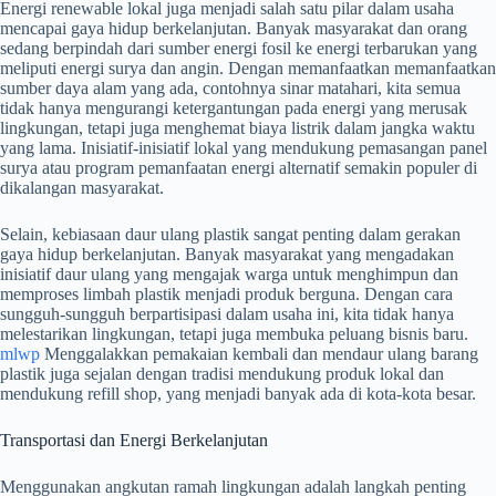
Energi renewable lokal juga menjadi salah satu pilar dalam usaha
mencapai gaya hidup berkelanjutan. Banyak masyarakat dan orang
sedang berpindah dari sumber energi fosil ke energi terbarukan yang
meliputi energi surya dan angin. Dengan memanfaatkan memanfaatkan
sumber daya alam yang ada, contohnya sinar matahari, kita semua
tidak hanya mengurangi ketergantungan pada energi yang merusak
lingkungan, tetapi juga menghemat biaya listrik dalam jangka waktu
yang lama. Inisiatif-inisiatif lokal yang mendukung pemasangan panel
surya atau program pemanfaatan energi alternatif semakin populer di
dikalangan masyarakat.
Selain, kebiasaan daur ulang plastik sangat penting dalam gerakan
gaya hidup berkelanjutan. Banyak masyarakat yang mengadakan
inisiatif daur ulang yang mengajak warga untuk menghimpun dan
memproses limbah plastik menjadi produk berguna. Dengan cara
sungguh-sungguh berpartisipasi dalam usaha ini, kita tidak hanya
melestarikan lingkungan, tetapi juga membuka peluang bisnis baru.
mlwp
Menggalakkan pemakaian kembali dan mendaur ulang barang
plastik juga sejalan dengan tradisi mendukung produk lokal dan
mendukung refill shop, yang menjadi banyak ada di kota-kota besar.
Transportasi dan Energi Berkelanjutan
Menggunakan angkutan ramah lingkungan adalah langkah penting