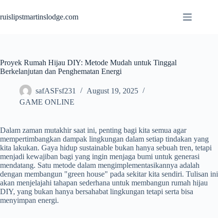
Skip
to
ruislipstmartinslodge.com
content
Proyek Rumah Hijau DIY: Metode Mudah untuk Tinggal
Berkelanjutan dan Penghematan Energi
safASFsf231
August 19, 2025
GAME ONLINE
Dalam zaman mutakhir saat ini, penting bagi kita semua agar
mempertimbangkan dampak lingkungan dalam setiap tindakan yang
kita lakukan. Gaya hidup sustainable bukan hanya sebuah tren, tetapi
menjadi kewajiban bagi yang ingin menjaga bumi untuk generasi
mendatang. Satu metode dalam mengimplementasikannya adalah
dengan membangun "green house" pada sekitar kita sendiri. Tulisan ini
akan menjelajahi tahapan sederhana untuk membangun rumah hijau
DIY, yang bukan hanya bersahabat lingkungan tetapi serta bisa
menyimpan energi.