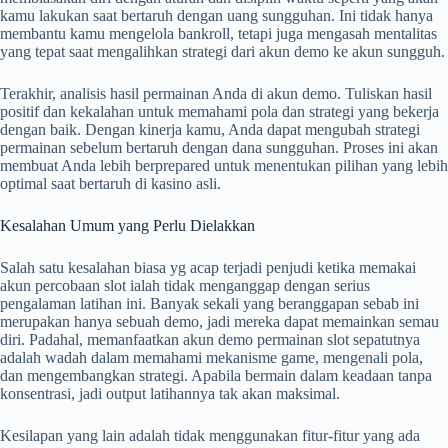
kamu lakukan saat bertaruh dengan uang sungguhan. Ini tidak hanya
membantu kamu mengelola bankroll, tetapi juga mengasah mentalitas
yang tepat saat mengalihkan strategi dari akun demo ke akun sungguh.
Terakhir, analisis hasil permainan Anda di akun demo. Tuliskan hasil
positif dan kekalahan untuk memahami pola dan strategi yang bekerja
dengan baik. Dengan kinerja kamu, Anda dapat mengubah strategi
permainan sebelum bertaruh dengan dana sungguhan. Proses ini akan
membuat Anda lebih berprepared untuk menentukan pilihan yang lebih
optimal saat bertaruh di kasino asli.
Kesalahan Umum yang Perlu Dielakkan
Salah satu kesalahan biasa yg acap terjadi penjudi ketika memakai
akun percobaan slot ialah tidak menganggap dengan serius
pengalaman latihan ini. Banyak sekali yang beranggapan sebab ini
merupakan hanya sebuah demo, jadi mereka dapat memainkan semau
diri. Padahal, memanfaatkan akun demo permainan slot sepatutnya
adalah wadah dalam memahami mekanisme game, mengenali pola,
dan mengembangkan strategi. Apabila bermain dalam keadaan tanpa
konsentrasi, jadi output latihannya tak akan maksimal.
Kesilapan yang lain adalah tidak menggunakan fitur-fitur yang ada