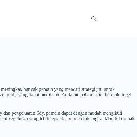
 meningkat, banyak pemain yang mencari strategi jitu untuk
ps dan trik yang dapat membantu Anda memahami cara bermain togel
y dan pengeluaran Sdy, pemain dapat dengan mudah mengikuti
uat keputusan yang lebih tepat dalam memilih angka. Mari kita simak