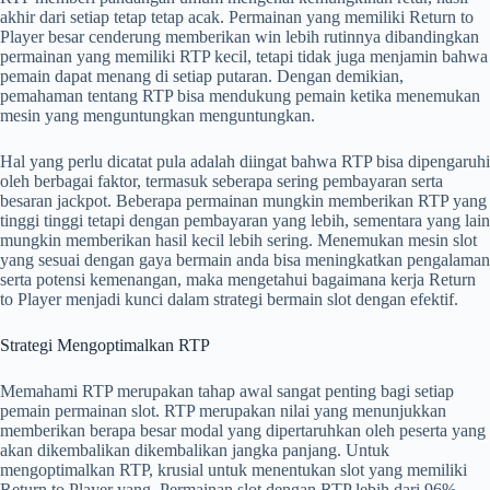
akhir dari setiap tetap tetap acak. Permainan yang memiliki Return to
Player besar cenderung memberikan win lebih rutinnya dibandingkan
permainan yang memiliki RTP kecil, tetapi tidak juga menjamin bahwa
pemain dapat menang di setiap putaran. Dengan demikian,
pemahaman tentang RTP bisa mendukung pemain ketika menemukan
mesin yang menguntungkan menguntungkan.
Hal yang perlu dicatat pula adalah diingat bahwa RTP bisa dipengaruhi
oleh berbagai faktor, termasuk seberapa sering pembayaran serta
besaran jackpot. Beberapa permainan mungkin memberikan RTP yang
tinggi tinggi tetapi dengan pembayaran yang lebih, sementara yang lain
mungkin memberikan hasil kecil lebih sering. Menemukan mesin slot
yang sesuai dengan gaya bermain anda bisa meningkatkan pengalaman
serta potensi kemenangan, maka mengetahui bagaimana kerja Return
to Player menjadi kunci dalam strategi bermain slot dengan efektif.
Strategi Mengoptimalkan RTP
Memahami RTP merupakan tahap awal sangat penting bagi setiap
pemain permainan slot. RTP merupakan nilai yang menunjukkan
memberikan berapa besar modal yang dipertaruhkan oleh peserta yang
akan dikembalikan dikembalikan jangka panjang. Untuk
mengoptimalkan RTP, krusial untuk menentukan slot yang memiliki
Return to Player yang. Permainan slot dengan RTP lebih dari 96%