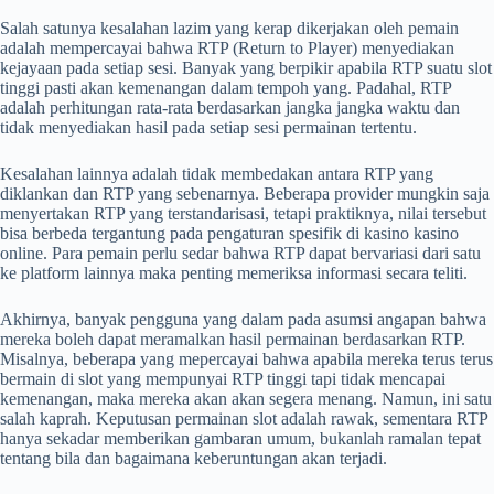
Salah satunya kesalahan lazim yang kerap dikerjakan oleh pemain
adalah mempercayai bahwa RTP (Return to Player) menyediakan
kejayaan pada setiap sesi. Banyak yang berpikir apabila RTP suatu slot
tinggi pasti akan kemenangan dalam tempoh yang. Padahal, RTP
adalah perhitungan rata-rata berdasarkan jangka jangka waktu dan
tidak menyediakan hasil pada setiap sesi permainan tertentu.
Kesalahan lainnya adalah tidak membedakan antara RTP yang
diklankan dan RTP yang sebenarnya. Beberapa provider mungkin saja
menyertakan RTP yang terstandarisasi, tetapi praktiknya, nilai tersebut
bisa berbeda tergantung pada pengaturan spesifik di kasino kasino
online. Para pemain perlu sedar bahwa RTP dapat bervariasi dari satu
ke platform lainnya maka penting memeriksa informasi secara teliti.
Akhirnya, banyak pengguna yang dalam pada asumsi angapan bahwa
mereka boleh dapat meramalkan hasil permainan berdasarkan RTP.
Misalnya, beberapa yang mepercayai bahwa apabila mereka terus terus
bermain di slot yang mempunyai RTP tinggi tapi tidak mencapai
kemenangan, maka mereka akan akan segera menang. Namun, ini satu
salah kaprah. Keputusan permainan slot adalah rawak, sementara RTP
hanya sekadar memberikan gambaran umum, bukanlah ramalan tepat
tentang bila dan bagaimana keberuntungan akan terjadi.