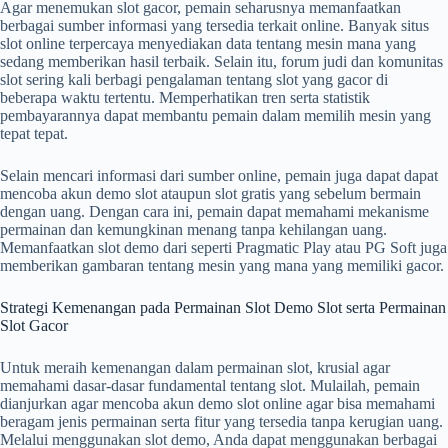
Agar menemukan slot gacor, pemain seharusnya memanfaatkan
berbagai sumber informasi yang tersedia terkait online. Banyak situs
slot online terpercaya menyediakan data tentang mesin mana yang
sedang memberikan hasil terbaik. Selain itu, forum judi dan komunitas
slot sering kali berbagi pengalaman tentang slot yang gacor di
beberapa waktu tertentu. Memperhatikan tren serta statistik
pembayarannya dapat membantu pemain dalam memilih mesin yang
tepat tepat.
Selain mencari informasi dari sumber online, pemain juga dapat dapat
mencoba akun demo slot ataupun slot gratis yang sebelum bermain
dengan uang. Dengan cara ini, pemain dapat memahami mekanisme
permainan dan kemungkinan menang tanpa kehilangan uang.
Memanfaatkan slot demo dari seperti Pragmatic Play atau PG Soft juga
memberikan gambaran tentang mesin yang mana yang memiliki gacor.
Strategi Kemenangan pada Permainan Slot Demo Slot serta Permainan
Slot Gacor
Untuk meraih kemenangan dalam permainan slot, krusial agar
memahami dasar-dasar fundamental tentang slot. Mulailah, pemain
dianjurkan agar mencoba akun demo slot online agar bisa memahami
beragam jenis permainan serta fitur yang tersedia tanpa kerugian uang.
Melalui menggunakan slot demo, Anda dapat menggunakan berbagai