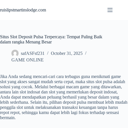
Skip
to
ruislipstmartinslodge.com
content
Situs Slot Deposit Pulsa Terpercaya: Tempat Paling Baik
dalam rangka Menang Besar
safASFsf231
October 31, 2025
GAME ONLINE
Jika Anda sedang mencari-cari cara terbagus guna menikmati game
slot yang akses sangat mudah serta cepat, maka situs slot pulsa adalah
solusi yang cocok. Melalui berbagai macam game yang ditawarkan,
antara lain slot indosat dan slot yang memerlukan deposit indosat,
Anda dapat mendapatkan peluang berhasil yang besar dalam yang
lebih sederhana. Selain itu, pilihan deposit pulsa membuat lebih mudah
penggila slot untuk melaksanakan transaksi keuangan tanpa harus
repot repot, sehingga kamu dapat lebih lagi fokus terhadap sensasi
bermain.