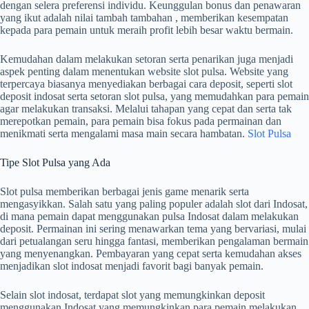
dengan selera preferensi individu. Keunggulan bonus dan penawaran
yang ikut adalah nilai tambah tambahan , memberikan kesempatan
kepada para pemain untuk meraih profit lebih besar waktu bermain.
Kemudahan dalam melakukan setoran serta penarikan juga menjadi
aspek penting dalam menentukan website slot pulsa. Website yang
terpercaya biasanya menyediakan berbagai cara deposit, seperti slot
deposit indosat serta setoran slot pulsa, yang memudahkan para pemain
agar melakukan transaksi. Melalui tahapan yang cepat dan serta tak
merepotkan pemain, para pemain bisa fokus pada permainan dan
menikmati serta mengalami masa main secara hambatan.
Slot Pulsa
Tipe Slot Pulsa yang Ada
Slot pulsa memberikan berbagai jenis game menarik serta
mengasyikkan. Salah satu yang paling populer adalah slot dari Indosat,
di mana pemain dapat menggunakan pulsa Indosat dalam melakukan
deposit. Permainan ini sering menawarkan tema yang bervariasi, mulai
dari petualangan seru hingga fantasi, memberikan pengalaman bermain
yang menyenangkan. Pembayaran yang cepat serta kemudahan akses
menjadikan slot indosat menjadi favorit bagi banyak pemain.
Selain slot indosat, terdapat slot yang memungkinkan deposit
menggunakan Indosat yang memungkinkan para pemain melakukan