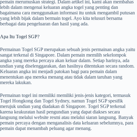
pemain merumuskan strategi. Dalam artikel ini, kami akan membahas
lebih dalam mengenai keluaran angka togel yang penting dan
bagaimana cara menggunakan informasi itu untuk mengambil putusan
yang lebih bijak dalam bermain togel. Ayo kita telusuri bersama
berbagai data pengeluaran dan hasil yang ada.
Apa Itu Togel SGP?
Permainan Togel SGP merupakan sebuah jenis permainan angka yaitu
sangat terkenal di Singapore. Dalam pemain memilih sekelompok
angka yang mereka percaya akan keluar dalam. Setiap harinya, ada
undian yang diselenggarakan, dan hasilnya ditentukan secara random.
Keluaran angka ini menjadi patokan bagi para pemain dalam
menentukan apa mereka menang atau tidak dalam taruhan yang
mereka lakukan.
Permainan togel ini memiliki memiliki jenis-jenis kategori, termasuk
Togel Hongkong dan Togel Sydney, namun Togel SGP spesifik
merujuk undian yang diadakan di Singapore. Togel SGP terkenal
karena keakuratan hasil pengundian yang dapat diakses secara
langsung melalui website resmi atau melalui siaran langsung. Banyak
pemain percaya dengan menganalisis data keluaran sebelumnya, para
pemain dapat menambah peluang agar menang.