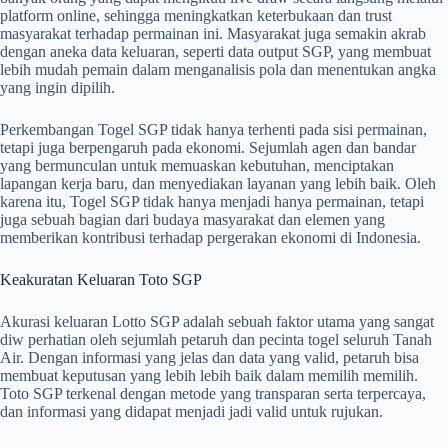
platform online, sehingga meningkatkan keterbukaan dan trust
masyarakat terhadap permainan ini. Masyarakat juga semakin akrab
dengan aneka data keluaran, seperti data output SGP, yang membuat
lebih mudah pemain dalam menganalisis pola dan menentukan angka
yang ingin dipilih.
Perkembangan Togel SGP tidak hanya terhenti pada sisi permainan,
tetapi juga berpengaruh pada ekonomi. Sejumlah agen dan bandar
yang bermunculan untuk memuaskan kebutuhan, menciptakan
lapangan kerja baru, dan menyediakan layanan yang lebih baik. Oleh
karena itu, Togel SGP tidak hanya menjadi hanya permainan, tetapi
juga sebuah bagian dari budaya masyarakat dan elemen yang
memberikan kontribusi terhadap pergerakan ekonomi di Indonesia.
Keakuratan Keluaran Toto SGP
Akurasi keluaran Lotto SGP adalah sebuah faktor utama yang sangat
diw perhatian oleh sejumlah petaruh dan pecinta togel seluruh Tanah
Air. Dengan informasi yang jelas dan data yang valid, petaruh bisa
membuat keputusan yang lebih lebih baik dalam memilih memilih.
Toto SGP terkenal dengan metode yang transparan serta terpercaya,
dan informasi yang didapat menjadi jadi valid untuk rujukan.