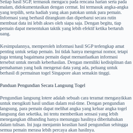
Setiap hasil SGP, termasuk mengacu pada rencana harian serta pada
malam, didokumentasikan dengan cermat. Ini termasuk angka-angka
yang terpilih, serta hadiah yang akan patokan untuk para pemain.
Informasi yang berhasil dirangkum dan diperbarui secara rutin
membuat data ini lebih akses oleh siapa saja. Dengan begitu, tiap
pemain dapat menentukan taktik yang lebih efektif ketika bertaruh
uang.
Kesimpulannya, memperoleh informasi hasil SGP terlengkap amat
penting untuk setiap pemain. Ini tidak hanya mengenai nomor, tetapi
juga tentang bagaimana pemain dapat memanfaatkan informasi
tersebut untuk meraih keberhasilan. Dengan memiliki kedisiplinan dan
pemahaman yang baik mengenai data yang ada, peluang untuk
berhasil di permainan togel Singapore akan semakin tinggi.
Panduan Pengundian Secara Langsung Togel
Pengundian langsung lotere adalah sebuah cara teramat mengasyikkan
untuk mengikuti hasil undian dalam real-time. Dengan pengundian
langsung, para pemain dapat melihat angka yang keluar angka togel
langsung dan seketika, ini tentu memberikan sensasi yang lebih
menegangkan dibanding hanya menunggu hasilnya diberitahukan
dalam tulisan. Ini juga menjamin keaslian hasil pengundian sehingga
semua pemain merasa lebih percaya akan hasilnya.