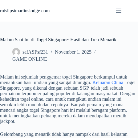
Skip
to
ruislipstmartinslodge.com
content
Malam Saat Ini di Togel Singapore: Hasil dan Tren Menarik
safASFsf231
November 1, 2025
GAME ONLINE
Malam ini sejumlah penggemar togel Singapore berkumpul untuk
menantikan hasil undian yang sangat ditunggu.
Keluaran China
Togel
Singapore, yang dikenal dengan sebutan SGP, telah jadi sebuah
permainan terpopuler paling populer di kalangan masyarakat. Dengan
kehadiran togel online, cara untuk mengikuti undian malam ini
semakin lebih mudah dan cepatnya. Banyak pemain yang mana
mencari angka togel Singapore hari ini melalui beragam platform,
untuk meningkatkan peluang mereka dalam mendapatkan meraih
jackpot.
Gelombang yang menarik tidak hanya nampak dari hasil keluaran