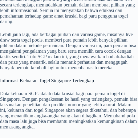
secara terlengkap, memudahkan pemain dalam membuat pilihan yang
lebih informasional. Semua ini menyatakan bahwa edukasi dan
pemahaman terhadap game amat krusial bagi para pengguna togel
daring.
Lebih jauh lagi, ada berbagai pilihan dan variasi game, misalnya live
draw serta togel pools, memberi para pemain lebih banyak pilihan
pilihan dalam metode permainan. Dengan variasi ini, para pemain bisa
mengalami pengalaman yang baru serta memilih cara cocok dengan
taktik sendiri. Toto SGP malam ini, yang menawarkan hadiah-hadiah
dan prize yang menarik, selalu menarik perhatian dan menggugah
banyak pemain kembali lagi untuk mencoba nasib mereka.
Informasi Keluaran Togel Singapore Terlengkap
Data keluaran SGP adalah data krusial bagi para pemain togel di
Singapore. Dengan pengaksesan ke hasil yang terlengkap, pemain bisa
laksanakan penelitian dan prediksi nomor yang lebih akurat. Malam
ini, keluaran dari togel Singapore akan segera diketahui, dan beberapa
yang menantikan angka-angka yang akan dibagikan. Memahami pola
data masa lalu juga bisa membantu meningkatkan kemungkinan dalam
memasang angka.