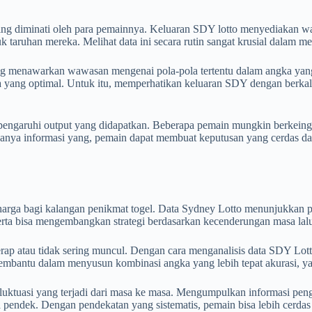
ling diminati oleh para pemainnya. Keluaran SDY lotto menyediakan w
k taruhan mereka. Melihat data ini secara rutin sangat krusial dalam
g menawarkan wawasan mengenai pola-pola tertentu dalam angka yang 
yang optimal. Untuk itu, memperhatikan keluaran SDY dengan berkala 
engaruhi output yang didapatkan. Beberapa pemain mungkin berkeingin
 adanya informasi yang, pemain dapat membuat keputusan yang cerdas
 bagi kalangan penikmat togel. Data Sydney Lotto menunjukkan pola
rta bisa mengembangkan strategi berdasarkan kecenderungan masa lal
erap atau tidak sering muncul. Dengan cara menganalisis data SDY L
at membantu dalam menyusun kombinasi angka yang lebih tepat akurasi
luktuasi yang terjadi dari masa ke masa. Mengumpulkan informasi pen
ngka pendek. Dengan pendekatan yang sistematis, pemain bisa lebih ce