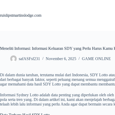
Skip
to
content
ruislipstmartinslodge.com
Meneliti Informasi: Informasi Keluaran SDY yang Perlu Harus Kamu 
safASFsf231
November 6, 2025
GAME ONLINE
Di dalam dunia taruhan, terutama mulai dari Indonesia, SDY Lotto atau
dari berbagai banyak faktor, seperti peluang menang semua menggaira
agar memahami data hasil SDY Lotto yang dapat membantu membantu 
Informasi Sydney Lotto adalah data penting yang diperlukan oleh ol
pola serta tren yang. Di dalam artikel ini, kami akan menjelajah berbag
telaah lebih lalu informasi yang perlu Anda agar dapat bermain secara l
Data Terbaru Hasil SDY Lotto