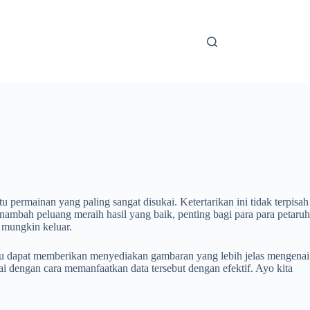
 permainan yang paling sangat disukai. Ketertarikan ini tidak terpisah
mbah peluang meraih hasil yang baik, penting bagi para para petaruh
mungkin keluar.
ktu dapat memberikan menyediakan gambaran yang lebih jelas mengenai
mpai dengan cara memanfaatkan data tersebut dengan efektif. Ayo kita