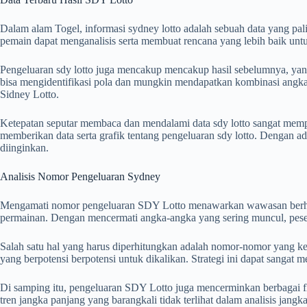
Dalam alam Togel, informasi sydney lotto adalah sebuah data yang pa
pemain dapat menganalisis serta membuat rencana yang lebih baik untu
Pengeluaran sdy lotto juga mencakup mencakup hasil sebelumnya, yan
bisa mengidentifikasi pola dan mungkin mendapatkan kombinasi angka 
Sidney Lotto.
Ketepatan seputar membaca dan mendalami data sdy lotto sangat memp
memberikan data serta grafik tentang pengeluaran sdy lotto. Dengan
diinginkan.
Analisis Nomor Pengeluaran Sydney
Mengamati nomor pengeluaran SDY Lotto menawarkan wawasan berharga
permainan. Dengan mencermati angka-angka yang sering muncul, pese
Salah satu hal yang harus diperhitungkan adalah nomor-nomor yang k
yang berpotensi berpotensi untuk dikalikan. Strategi ini dapat sang
Di samping itu, pengeluaran SDY Lotto juga mencerminkan berbagai f
tren jangka panjang yang barangkali tidak terlihat dalam analisis ja