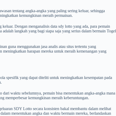
awasan tentang angka-angka yang paling sering keluar, sehingga
 meningkatkan kemungkinan meraih permainan.
keluar. Dengan menganalisis data sdy lotto yang ada, para pemain
adalah langkah yang bagi siapa saja yang serius dalam bermain Togel
an guna menggunakan jasa analis atau situs tertentu yang
 dan meningkatkan harapan mereka untuk meraih kemenangan yang
 spesifik yang dapat diteliti untuk meningkatkan kesempatan pada
u.
otto dari waktu sebelumnya, pemain bisa menentukan angka-angka mana
, yang memperbesar kemungkinan meraih keberuntungan.
geluaran SDY Lotto secara konsisten bakal membantu dalam melihat
rdas dalam menentukan angka dan waktu bermain mereka, berlandaskan