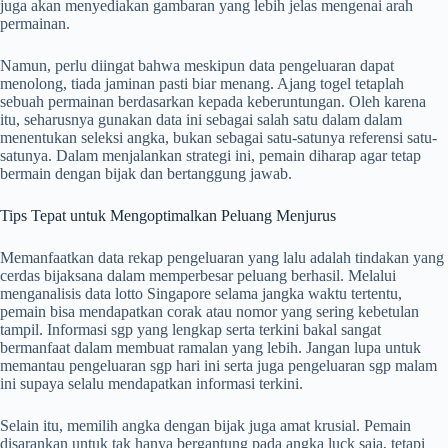
juga akan menyediakan gambaran yang lebih jelas mengenai arah
permainan.
Namun, perlu diingat bahwa meskipun data pengeluaran dapat
menolong, tiada jaminan pasti biar menang. Ajang togel tetaplah
sebuah permainan berdasarkan kepada keberuntungan. Oleh karena
itu, seharusnya gunakan data ini sebagai salah satu dalam dalam
menentukan seleksi angka, bukan sebagai satu-satunya referensi satu-
satunya. Dalam menjalankan strategi ini, pemain diharap agar tetap
bermain dengan bijak dan bertanggung jawab.
Tips Tepat untuk Mengoptimalkan Peluang Menjurus
Memanfaatkan data rekap pengeluaran yang lalu adalah tindakan yang
cerdas bijaksana dalam memperbesar peluang berhasil. Melalui
menganalisis data lotto Singapore selama jangka waktu tertentu,
pemain bisa mendapatkan corak atau nomor yang sering kebetulan
tampil. Informasi sgp yang lengkap serta terkini bakal sangat
bermanfaat dalam membuat ramalan yang lebih. Jangan lupa untuk
memantau pengeluaran sgp hari ini serta juga pengeluaran sgp malam
ini supaya selalu mendapatkan informasi terkini.
Selain itu, memilih angka dengan bijak juga amat krusial. Pemain
disarankan untuk tak hanya bergantung pada angka luck saja, tetapi