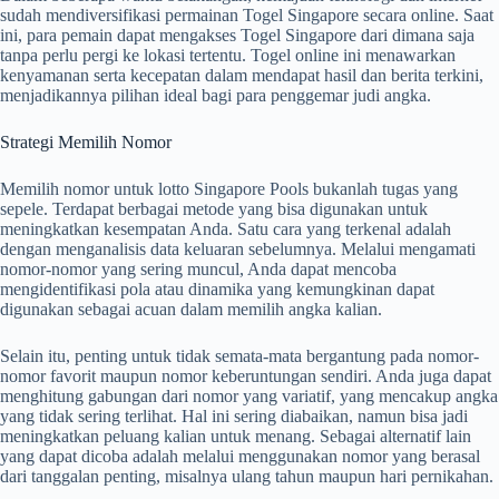
sudah mendiversifikasi permainan Togel Singapore secara online. Saat
ini, para pemain dapat mengakses Togel Singapore dari dimana saja
tanpa perlu pergi ke lokasi tertentu. Togel online ini menawarkan
kenyamanan serta kecepatan dalam mendapat hasil dan berita terkini,
menjadikannya pilihan ideal bagi para penggemar judi angka.
Strategi Memilih Nomor
Memilih nomor untuk lotto Singapore Pools bukanlah tugas yang
sepele. Terdapat berbagai metode yang bisa digunakan untuk
meningkatkan kesempatan Anda. Satu cara yang terkenal adalah
dengan menganalisis data keluaran sebelumnya. Melalui mengamati
nomor-nomor yang sering muncul, Anda dapat mencoba
mengidentifikasi pola atau dinamika yang kemungkinan dapat
digunakan sebagai acuan dalam memilih angka kalian.
Selain itu, penting untuk tidak semata-mata bergantung pada nomor-
nomor favorit maupun nomor keberuntungan sendiri. Anda juga dapat
menghitung gabungan dari nomor yang variatif, yang mencakup angka
yang tidak sering terlihat. Hal ini sering diabaikan, namun bisa jadi
meningkatkan peluang kalian untuk menang. Sebagai alternatif lain
yang dapat dicoba adalah melalui menggunakan nomor yang berasal
dari tanggalan penting, misalnya ulang tahun maupun hari pernikahan.