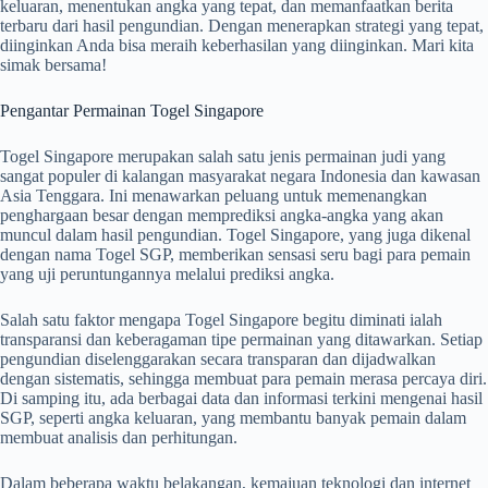
keluaran, menentukan angka yang tepat, dan memanfaatkan berita
terbaru dari hasil pengundian. Dengan menerapkan strategi yang tepat,
diinginkan Anda bisa meraih keberhasilan yang diinginkan. Mari kita
simak bersama!
Pengantar Permainan Togel Singapore
Togel Singapore merupakan salah satu jenis permainan judi yang
sangat populer di kalangan masyarakat negara Indonesia dan kawasan
Asia Tenggara. Ini menawarkan peluang untuk memenangkan
penghargaan besar dengan memprediksi angka-angka yang akan
muncul dalam hasil pengundian. Togel Singapore, yang juga dikenal
dengan nama Togel SGP, memberikan sensasi seru bagi para pemain
yang uji peruntungannya melalui prediksi angka.
Salah satu faktor mengapa Togel Singapore begitu diminati ialah
transparansi dan keberagaman tipe permainan yang ditawarkan. Setiap
pengundian diselenggarakan secara transparan dan dijadwalkan
dengan sistematis, sehingga membuat para pemain merasa percaya diri.
Di samping itu, ada berbagai data dan informasi terkini mengenai hasil
SGP, seperti angka keluaran, yang membantu banyak pemain dalam
membuat analisis dan perhitungan.
Dalam beberapa waktu belakangan, kemajuan teknologi dan internet