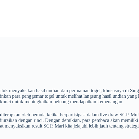
 untuk menyaksikan hasil undian dan permainan togel, khususnya di Si
nkan para penggemar togel untuk melihat langsung hasil undian yang 
h kunci untuk meningkatkan peluang mendapatkan kemenangan.
 diterapkan oleh pemula ketika berpartisipasi dalam live draw SGP. M
 diuraikan dengan rinci. Dengan demikian, para pembaca akan memili
menyaksikan result SGP. Mari kita jelajahi lebih jauh tentang strateg