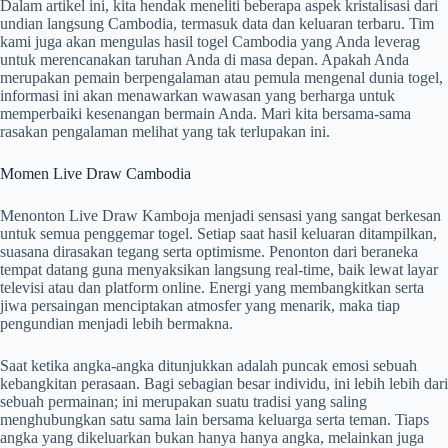
Dalam artikel ini, kita hendak meneliti beberapa aspek kristalisasi dari
undian langsung Cambodia, termasuk data dan keluaran terbaru. Tim
kami juga akan mengulas hasil togel Cambodia yang Anda leverag
untuk merencanakan taruhan Anda di masa depan. Apakah Anda
merupakan pemain berpengalaman atau pemula mengenal dunia togel,
informasi ini akan menawarkan wawasan yang berharga untuk
memperbaiki kesenangan bermain Anda. Mari kita bersama-sama
rasakan pengalaman melihat yang tak terlupakan ini.
Momen Live Draw Cambodia
Menonton Live Draw Kamboja menjadi sensasi yang sangat berkesan
untuk semua penggemar togel. Setiap saat hasil keluaran ditampilkan,
suasana dirasakan tegang serta optimisme. Penonton dari beraneka
tempat datang guna menyaksikan langsung real-time, baik lewat layar
televisi atau dan platform online. Energi yang membangkitkan serta
jiwa persaingan menciptakan atmosfer yang menarik, maka tiap
pengundian menjadi lebih bermakna.
Saat ketika angka-angka ditunjukkan adalah puncak emosi sebuah
kebangkitan perasaan. Bagi sebagian besar individu, ini lebih lebih dari
sebuah permainan; ini merupakan suatu tradisi yang saling
menghubungkan satu sama lain bersama keluarga serta teman. Tiaps
angka yang dikeluarkan bukan hanya hanya angka, melainkan juga