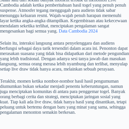
Cambodia adalah ketika pemberitahuan hasil togel yang penuh penuh
suspense. Atmosfer tegang menggugah para audiens tidak sabar
menunggu keluaran resmi. Wajah-wajah penuh harapan memenuhi
layar ketika angka-angka ditampilkan. Kegembiraan atau kekecewaan
mendalam seketika terlihat, menciptakan pengalaman sangat
mengesankan bagi semua yang.
Data Cambodia 2024
Selain itu, interaksi langsung antara penyelenggara dan audiens
berfungsi sebagai daya tarik tersendiri dalam acara ini. Penonton dapat
merasakan suasana yang tidak bisa didapatkan dari metode pengundian
yang lebih tradisional. Dengan adanya sesi tanya jawab dan masukan
langsung, semua orang merasa lebih nyambung dan terlibat, menyulap
setiap live draw tidak hanya acara, melainkan sebuah perayaan.
Terakhir, momen ketika nombor-nombor hasil hasil pengumuman
diumumkan bukan sekadar menjadi penentu keberuntungan, namun
juga menciptakan komunitas di antara para penggemar togel. Banyak
orang berbagi cerita dan strategi, menciptakan jaringan sosial yang
kuat. Tiap kali ada live draw, tidak hanya hasil yang dinantikan, tetapi
peluang untuk bertemu dengan baru yang minat yang sama, sehingga
pengalaman menonton semakin berkesan.