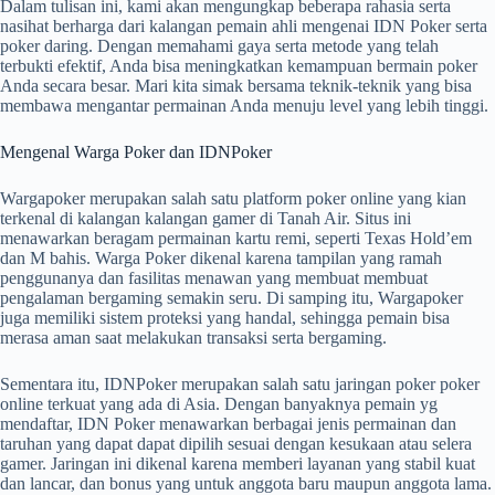
Dalam tulisan ini, kami akan mengungkap beberapa rahasia serta
nasihat berharga dari kalangan pemain ahli mengenai IDN Poker serta
poker daring. Dengan memahami gaya serta metode yang telah
terbukti efektif, Anda bisa meningkatkan kemampuan bermain poker
Anda secara besar. Mari kita simak bersama teknik-teknik yang bisa
membawa mengantar permainan Anda menuju level yang lebih tinggi.
Mengenal Warga Poker dan IDNPoker
Wargapoker merupakan salah satu platform poker online yang kian
terkenal di kalangan kalangan gamer di Tanah Air. Situs ini
menawarkan beragam permainan kartu remi, seperti Texas Hold’em
dan M bahis. Warga Poker dikenal karena tampilan yang ramah
penggunanya dan fasilitas menawan yang membuat membuat
pengalaman bergaming semakin seru. Di samping itu, Wargapoker
juga memiliki sistem proteksi yang handal, sehingga pemain bisa
merasa aman saat melakukan transaksi serta bergaming.
Sementara itu, IDNPoker merupakan salah satu jaringan poker poker
online terkuat yang ada di Asia. Dengan banyaknya pemain yg
mendaftar, IDN Poker menawarkan berbagai jenis permainan dan
taruhan yang dapat dapat dipilih sesuai dengan kesukaan atau selera
gamer. Jaringan ini dikenal karena memberi layanan yang stabil kuat
dan lancar, dan bonus yang untuk anggota baru maupun anggota lama.