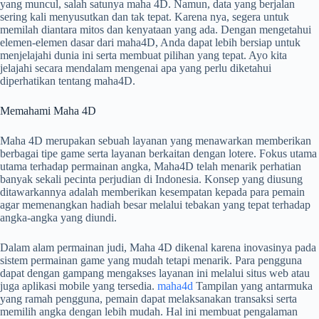
yang muncul, salah satunya maha 4D. Namun, data yang berjalan
sering kali menyusutkan dan tak tepat. Karena nya, segera untuk
memilah diantara mitos dan kenyataan yang ada. Dengan mengetahui
elemen-elemen dasar dari maha4D, Anda dapat lebih bersiap untuk
menjelajahi dunia ini serta membuat pilihan yang tepat. Ayo kita
jelajahi secara mendalam mengenai apa yang perlu diketahui
diperhatikan tentang maha4D.
Memahami Maha 4D
Maha 4D merupakan sebuah layanan yang menawarkan memberikan
berbagai tipe game serta layanan berkaitan dengan lotere. Fokus utama
utama terhadap permainan angka, Maha4D telah menarik perhatian
banyak sekali pecinta perjudian di Indonesia. Konsep yang diusung
ditawarkannya adalah memberikan kesempatan kepada para pemain
agar memenangkan hadiah besar melalui tebakan yang tepat terhadap
angka-angka yang diundi.
Dalam alam permainan judi, Maha 4D dikenal karena inovasinya pada
sistem permainan game yang mudah tetapi menarik. Para pengguna
dapat dengan gampang mengakses layanan ini melalui situs web atau
juga aplikasi mobile yang tersedia.
maha4d
Tampilan yang antarmuka
yang ramah pengguna, pemain dapat melaksanakan transaksi serta
memilih angka dengan lebih mudah. Hal ini membuat pengalaman