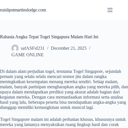
Skip
to
ruislipstmartinslodge.com
content
Rahasia Angka Tepat Togel Singapura Malam Hari Ini
safASFsf231
December 21, 2025
GAME ONLINE
Di dalam alam perjudian togel, terutama Togel Singapore, sejumlah
pemain yang selalu selalu mencari nomor jitu dalam rangka
meningkatkan kesempatan menang mereka sendiri. Setiap malam,
malam, banyak partisipan mengharapkan angka yang mereka pilih, dan
upaya dalam mendapatkan prediksi yang akurat adalah bagian dari
kegiatan mereka. Dengan cara memanfaatkan informasi serta analisa
hasil yang lalu, beberapa peserta bisa mendapatkan angka-angka yang
dianggap memiliki kemungkinan untuk muncul lagi.
Togel Singapore malam ini adalah perhatian khusus, khususnya untuk
mereka yang lamanya menyaksikan ruang lingkup hasil dan corak