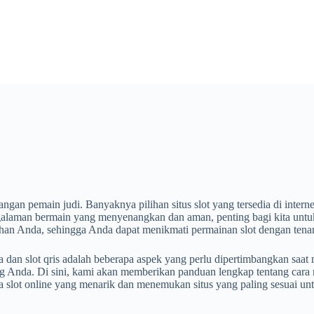
alangan pemain judi. Banyaknya pilihan situs slot yang tersedia di inte
aman bermain yang menyenangkan dan aman, penting bagi kita untuk m
han Anda, sehingga Anda dapat menikmati permainan slot dengan tena
 dana dan slot qris adalah beberapa aspek yang perlu dipertimbangkan sa
ng Anda. Di sini, kami akan memberikan panduan lengkap tentang car
 slot online yang menarik dan menemukan situs yang paling sesuai un