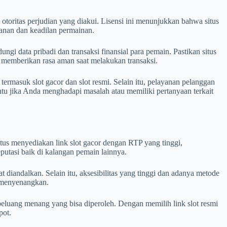
ri otoritas perjudian yang diakui. Lisensi ini menunjukkan bahwa situs
amanan dan keadilan permainan.
ngi data pribadi dan transaksi finansial para pemain. Pastikan situs
n memberikan rasa aman saat melakukan transaksi.
 termasuk slot gacor dan slot resmi. Selain itu, pelayanan pelanggan
ntu jika Anda menghadapi masalah atau memiliki pertanyaan terkait
us menyediakan link slot gacor dengan RTP yang tinggi,
utasi baik di kalangan pemain lainnya.
t diandalkan. Selain itu, aksesibilitas yang tinggi dan adanya metode
g menyenangkan.
 peluang menang yang bisa diperoleh. Dengan memilih link slot resmi
pot.