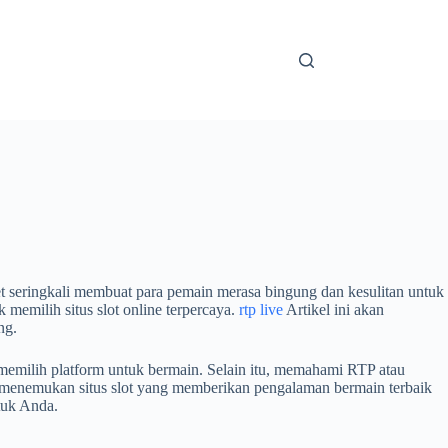
rnet seringkali membuat para pemain merasa bingung dan kesulitan untuk
emilih situs slot online terpercaya.
rtp live
Artikel ini akan
ng.
at memilih platform untuk bermain. Selain itu, memahami RTP atau
a menemukan situs slot yang memberikan pengalaman bermain terbaik
tuk Anda.