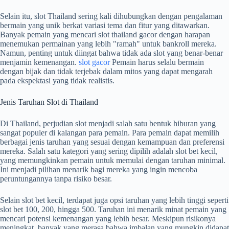
Selain itu, slot Thailand sering kali dihubungkan dengan pengalaman
bermain yang unik berkat variasi tema dan fitur yang ditawarkan.
Banyak pemain yang mencari slot thailand gacor dengan harapan
menemukan permainan yang lebih "ramah" untuk bankroll mereka.
Namun, penting untuk diingat bahwa tidak ada slot yang benar-benar
menjamin kemenangan.
slot gacor
Pemain harus selalu bermain
dengan bijak dan tidak terjebak dalam mitos yang dapat mengarah
pada ekspektasi yang tidak realistis.
Jenis Taruhan Slot di Thailand
Di Thailand, perjudian slot menjadi salah satu bentuk hiburan yang
sangat populer di kalangan para pemain. Para pemain dapat memilih
berbagai jenis taruhan yang sesuai dengan kemampuan dan preferensi
mereka. Salah satu kategori yang sering dipilih adalah slot bet kecil,
yang memungkinkan pemain untuk memulai dengan taruhan minimal.
Ini menjadi pilihan menarik bagi mereka yang ingin mencoba
peruntungannya tanpa risiko besar.
Selain slot bet kecil, terdapat juga opsi taruhan yang lebih tinggi seperti
slot bet 100, 200, hingga 500. Taruhan ini menarik minat pemain yang
mencari potensi kemenangan yang lebih besar. Meskipun risikonya
meningkat, banyak yang merasa bahwa imbalan yang mungkin didapat