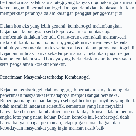
bertransformasi salah satu strategi yang banyak digunakan guna meraih
kemenangan di permainan togel. Dengan demikian, kebiasaan ini kian
memperkuat perannya dalam kalangan penggiat penggemar judi.
Dalam konteks yang lebih general, kembartogel melambangkan
bagaimana kebudayaan serta kepercayaan komunitas dapat
membentuk tindakan berjudi. Orang-orang seringkali mencari-cari
makna di balik nomor-nomor itu, yang akhirnya membawa kepada
timbulnya kemunculan mitos serta realitas di dalam permainan togel di.
Kejadian ini tidak hanya sekadar permainan, melainkan juga menjadi
komponen dalam sosial budaya yang berlandaskan dari kepercayaan
serta pengalaman kolektif kolektif.
Penerimaan Masyarakat terhadap Kembartogel
Kejadian kembartogel telah menggugah perhatian banyak orang, dan
penerimaan masyarakat terhadapnya menjadi sangat beraneka.
Beberapa orang memandangnya sebagai bentuk pel mythos yang tidak
tidak memiliki landasan scientifik, sementara yang lain meyakini
bahwa kembartogel kembartogel memiliki daya khusus dalam meramal
angka lotto yang nanti keluar. Dalam konteks ini, kembartogel tidak
hanya hanya sebagai permainan, tetapi juga sebuah bagian dari
kebudayaan masyarakat yang ingin mencari nasib baik.