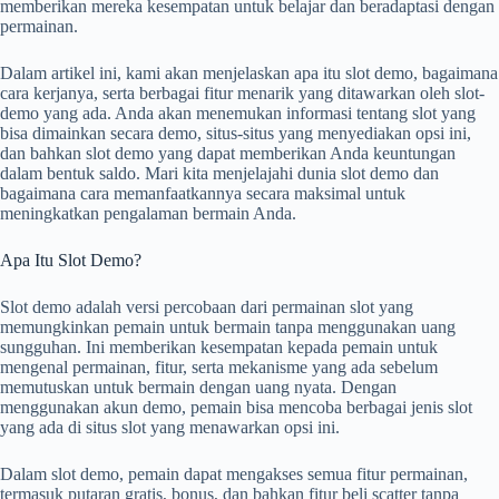
memberikan mereka kesempatan untuk belajar dan beradaptasi dengan
permainan.
Dalam artikel ini, kami akan menjelaskan apa itu slot demo, bagaimana
cara kerjanya, serta berbagai fitur menarik yang ditawarkan oleh slot-
demo yang ada. Anda akan menemukan informasi tentang slot yang
bisa dimainkan secara demo, situs-situs yang menyediakan opsi ini,
dan bahkan slot demo yang dapat memberikan Anda keuntungan
dalam bentuk saldo. Mari kita menjelajahi dunia slot demo dan
bagaimana cara memanfaatkannya secara maksimal untuk
meningkatkan pengalaman bermain Anda.
Apa Itu Slot Demo?
Slot demo adalah versi percobaan dari permainan slot yang
memungkinkan pemain untuk bermain tanpa menggunakan uang
sungguhan. Ini memberikan kesempatan kepada pemain untuk
mengenal permainan, fitur, serta mekanisme yang ada sebelum
memutuskan untuk bermain dengan uang nyata. Dengan
menggunakan akun demo, pemain bisa mencoba berbagai jenis slot
yang ada di situs slot yang menawarkan opsi ini.
Dalam slot demo, pemain dapat mengakses semua fitur permainan,
termasuk putaran gratis, bonus, dan bahkan fitur beli scatter tanpa