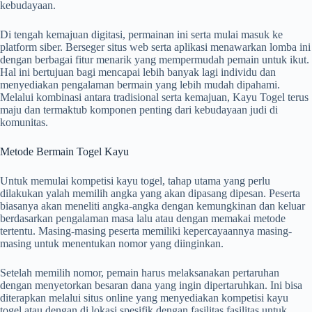
kebudayaan.
Di tengah kemajuan digitasi, permainan ini serta mulai masuk ke
platform siber. Berseger situs web serta aplikasi menawarkan lomba ini
dengan berbagai fitur menarik yang mempermudah pemain untuk ikut.
Hal ini bertujuan bagi mencapai lebih banyak lagi individu dan
menyediakan pengalaman bermain yang lebih mudah dipahami.
Melalui kombinasi antara tradisional serta kemajuan, Kayu Togel terus
maju dan termaktub komponen penting dari kebudayaan judi di
komunitas.
Metode Bermain Togel Kayu
Untuk memulai kompetisi kayu togel, tahap utama yang perlu
dilakukan yalah memilih angka yang akan dipasang dipesan. Peserta
biasanya akan meneliti angka-angka dengan kemungkinan dan keluar
berdasarkan pengalaman masa lalu atau dengan memakai metode
tertentu. Masing-masing peserta memiliki kepercayaannya masing-
masing untuk menentukan nomor yang diinginkan.
Setelah memilih nomor, pemain harus melaksanakan pertaruhan
dengan menyetorkan besaran dana yang ingin dipertaruhkan. Ini bisa
diterapkan melalui situs online yang menyediakan kompetisi kayu
togel atau dengan di lokasi spesifik dengan fasilitas fasilitas untuk