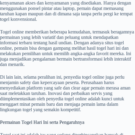
kenyamanan akses dan kenyamanan yang disediakan. Hanya dengan
menggunakan ponsel pintar atau laptop, pemain dapat memasang
taruhan kapan maupun dan di dimana saja tanpa perlu pergi ke tempat
togel konvensional.
Togel online memberikan beberapa kemudahan, termasuk beragamnya
permainan yang lebih variatif dan peluang untuk mendapatkan
informasi terbaru tentang hasil undian. Dengan adanya situs togel
online, pemain bisa dengan gampang melihat hasil togel hari ini dan
melakukan pemilihan untuk memilih angka-angka favorit mereka. Ini
juga menjadikan pengalaman bermain bertransformasi lebih interaktif
dan menarik.
Di lain lain, selama peralihan ini, penyedia togel online juga perlu
menjamin safety dan kepercayaan peserta. Perusahaan harus
menyediakan platform yang safe dan clear agar pemain merasa aman
saat meletakkan taruhan. Inovasi dan perbaikan servis yang
diimplementasikan oleh penyedia togel online adalah kunci untuk
menggaet minat pemain baru dan menjaga pemain lama dalam
lingkungan togel yang semakin kompetitif.
Permainan Togel Hari Ini serta Pengaruhnya
Togel saat ini adalah isu yang sedang diperbincangkan banyak di