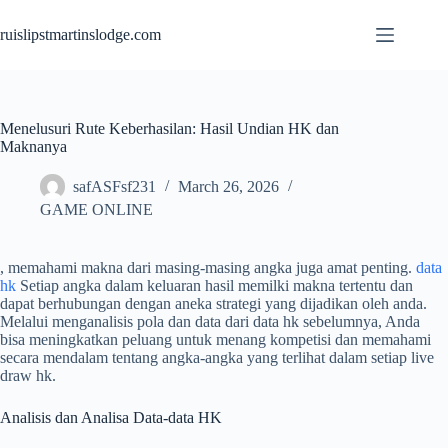
Skip
to
ruislipstmartinslodge.com
content
Menelusuri Rute Keberhasilan: Hasil Undian HK dan
Maknanya
safASFsf231
March 26, 2026
GAME ONLINE
, memahami makna dari masing-masing angka juga amat penting.
data
hk
Setiap angka dalam keluaran hasil memilki makna tertentu dan
dapat berhubungan dengan aneka strategi yang dijadikan oleh anda.
Melalui menganalisis pola dan data dari data hk sebelumnya, Anda
bisa meningkatkan peluang untuk menang kompetisi dan memahami
secara mendalam tentang angka-angka yang terlihat dalam setiap live
draw hk.
Analisis dan Analisa Data-data HK