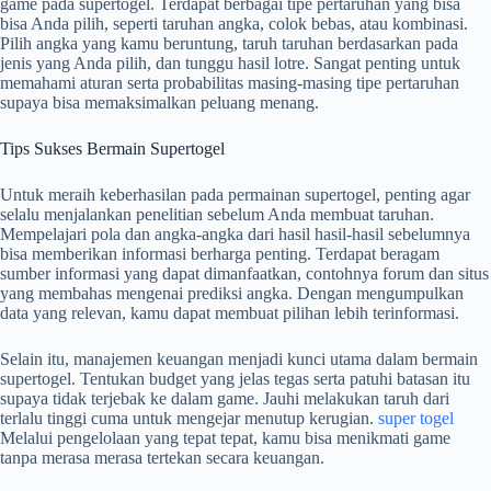
game pada supertogel. Terdapat berbagai tipe pertaruhan yang bisa
bisa Anda pilih, seperti taruhan angka, colok bebas, atau kombinasi.
Pilih angka yang kamu beruntung, taruh taruhan berdasarkan pada
jenis yang Anda pilih, dan tunggu hasil lotre. Sangat penting untuk
memahami aturan serta probabilitas masing-masing tipe pertaruhan
supaya bisa memaksimalkan peluang menang.
Tips Sukses Bermain Supertogel
Untuk meraih keberhasilan pada permainan supertogel, penting agar
selalu menjalankan penelitian sebelum Anda membuat taruhan.
Mempelajari pola dan angka-angka dari hasil hasil-hasil sebelumnya
bisa memberikan informasi berharga penting. Terdapat beragam
sumber informasi yang dapat dimanfaatkan, contohnya forum dan situs
yang membahas mengenai prediksi angka. Dengan mengumpulkan
data yang relevan, kamu dapat membuat pilihan lebih terinformasi.
Selain itu, manajemen keuangan menjadi kunci utama dalam bermain
supertogel. Tentukan budget yang jelas tegas serta patuhi batasan itu
supaya tidak terjebak ke dalam game. Jauhi melakukan taruh dari
terlalu tinggi cuma untuk mengejar menutup kerugian.
super togel
Melalui pengelolaan yang tepat tepat, kamu bisa menikmati game
tanpa merasa merasa tertekan secara keuangan.