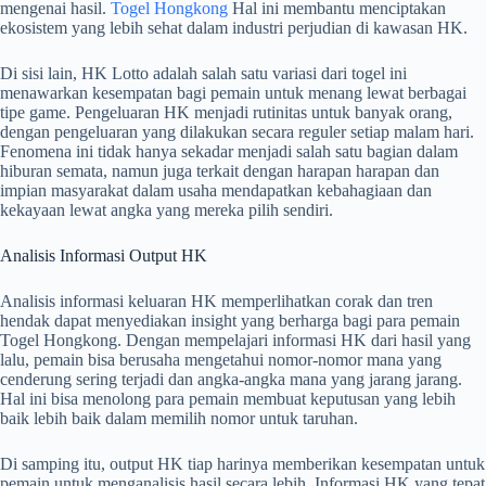
mengenai hasil.
Togel Hongkong
Hal ini membantu menciptakan
ekosistem yang lebih sehat dalam industri perjudian di kawasan HK.
Di sisi lain, HK Lotto adalah salah satu variasi dari togel ini
menawarkan kesempatan bagi pemain untuk menang lewat berbagai
tipe game. Pengeluaran HK menjadi rutinitas untuk banyak orang,
dengan pengeluaran yang dilakukan secara reguler setiap malam hari.
Fenomena ini tidak hanya sekadar menjadi salah satu bagian dalam
hiburan semata, namun juga terkait dengan harapan harapan dan
impian masyarakat dalam usaha mendapatkan kebahagiaan dan
kekayaan lewat angka yang mereka pilih sendiri.
Analisis Informasi Output HK
Analisis informasi keluaran HK memperlihatkan corak dan tren
hendak dapat menyediakan insight yang berharga bagi para pemain
Togel Hongkong. Dengan mempelajari informasi HK dari hasil yang
lalu, pemain bisa berusaha mengetahui nomor-nomor mana yang
cenderung sering terjadi dan angka-angka mana yang jarang jarang.
Hal ini bisa menolong para pemain membuat keputusan yang lebih
baik lebih baik dalam memilih nomor untuk taruhan.
Di samping itu, output HK tiap harinya memberikan kesempatan untuk
pemain untuk menganalisis hasil secara lebih. Informasi HK yang tepat