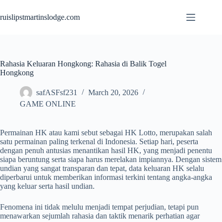
Skip
to
ruislipstmartinslodge.com
content
Rahasia Keluaran Hongkong: Rahasia di Balik Togel
Hongkong
safASFsf231
March 20, 2026
GAME ONLINE
Permainan HK atau kami sebut sebagai HK Lotto, merupakan salah
satu permainan paling terkenal di Indonesia. Setiap hari, peserta
dengan penuh antusias menantikan hasil HK, yang menjadi penentu
siapa beruntung serta siapa harus merelakan impiannya. Dengan sistem
undian yang sangat transparan dan tepat, data keluaran HK selalu
diperbarui untuk memberikan informasi terkini tentang angka-angka
yang keluar serta hasil undian.
Fenomena ini tidak melulu menjadi tempat perjudian, tetapi pun
menawarkan sejumlah rahasia dan taktik menarik perhatian agar