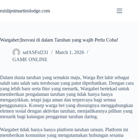
Skip
to
ruislipstmartinslodge.com
content
Wargabet:|Inovasi di dalam Taruhan yang wajib Perlu Coba!
safASFsf231
March 1, 2026
GAME ONLINE
Dalam dunia taruhan yang semakin maju, Warga Bet lahir sebagai
salah satu salah satu terobosan yang patut diperhatikan. Dengan cara
yang lebih baru serta fitur yang menarik, Wargabet bertekad untuk
memberikan pengalaman taruhan yang tidak hanya hanya
mengasyikkan, tetapi juga aman dan terpercaya bagi semua
penggunanya. Konsep warga bet yang diusungnya menggabungkan
elemen sosial dengan aktivitas taruhan, menjadikannya pilihan yang
menarik bagi kalangan penggemar taruhan daring.
Wargabet tidak hanya hanya platform taruhan umum. Platform ini
memberikan komunitas yang mengutamakan hubungan sesama