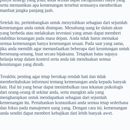
serta memastikan apa kemenangan tersebut semuanya memberikan
manfaat jangka panjang jauh.
Setelah itu, pertimbangkan untuk menyisihkan sebagian dari sejumlah
kemenangan anda untuk disimpan. Menabung uang ke dalam akun
yang berbeda atau melakukan investasi yang aman dapat memberi
stabilitas keuangan pada masa depan. Anda tidak harus memakai
semua kemenangan hanya kesenangan sesaat. Pada saat yang sama,
jika anda memilih agar memanfaatkan beberapa dari keuntungan untuk
bersenang-senang, buat secara bijaksana. Tetapkan batas supaya
belanja tetap dalam kontrol serta anda tak menduakan semua
keuntungan yang diraih.
Terakhir, penting agar tetap bersikap rendah hati dan tidak
memberitahukan informasi tentang kemenangan anda kepada banyak
lain. Hal ini yang besar dapat menimbulkan rasa tekanan psikologis
dari orang-orang di sekitar anda, serta mungkin ada yang
mengharapkan untuk mendapatkan sebagian dari sejumlah
kemenangan itu. Pertahankan komunikasi anda semua tetap sederhana
dan fokus pada manajemen uang yang. Dengan cara ini, kemenangan
anda sendiri dapat memberi kebajikan dari lebih banyak awet.