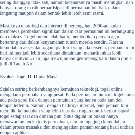
sering dianggap tidak sah, namun ketenarannya masih meningkat, dan
banyak orang masih berpartisipasi di permainan ini, baik dalam
langsung maupun dalam bentuk lebih lebih semi resmi.
Masuknya teknologi dan internet di pertengahan 2000-an sudah
membawa perubahan signifikan dalam cara permainan ini berlangsung
dan diakses. Togel online telah hadir, memberikan pemain agar
bertarung dari dalam kenyamanan rumah mereka sendiri. Karena
kemudahan akses dan ragam platform yang ada tersedia, permainan ini
hari ini menjadi lebih sederhana dimainkan, menarik minat lebih
banyak individu, dan juga mewujudkan gelombang baru dalam dunia
judi di Tanah Air.
Evolusi Togel Di Dunia Maya
Sejalan seiring berkembangnya kemajuan teknologi, togel online
mengalami perubahan yang pesat. Pada permulaan muncul, togel cuma
ada pada gerai fisik dengan permainan yang hanya pada jam dan
tempat tertentu. Namun, dengan hadirnya internet, para pemain kini
memiliki kemudahan yang lebih luas dan ringan untuk berpartisipasi
togel setiap saat dan dimana pun. Situs digital ini bukan hanya
menawarkan aneka jenis permainan, namun juga juga kemudahan
dalam proses transaksi dan mengingatkan pemain tentang hasil undian
dengan aplikasi.