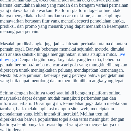
karena kemudahan akses yang mudah dan beragam variasi permainan
yang ditawarkan ditawarkan. Platform-platform togel online tidak
hanya menyediakan hasil undian secara real-time, akan tetapi juga
menawarkan beragam fitur yang menarik seperti pengolahan angka,
prediksi, dan promo yang menarik yang dapat menambah kesempatan
menang para pemain.
Masalah prediksi angka juga jadi salah satu perhatian utama di antara
pemain togel. Banyak beberapa memakai sejumlah metode, dimulai
dari analisa statistik hingga menggunakan rumus ataupun mitos.
live
draw sgp
Dengan begitu banyaknya data yang tersedia, beberapa
pemain berlomba-lomba mencari-cari pola yang mungkin diharapkan
dipercaya untuk meningkatkan peluang mendapatkan kemenangan.
Meski tak ada jaminan, beberapa yang percaya bahwa pengetahuan
yang baik dapat menolong dalam memilih pilihan angka yang tepat.
Seiring dengan hadirnya togel saat ini di beragam platform online,
masyarakat dapat dengan mudah mengikuti perkembangan dan
informasi terbaru. Di samping itu, kemudahan juga dalam melakukan
taruhan, baik melalui aplikasi maupun situs web, menciptakan
pengalaman yang lebih interaktif interaktif. Melihat tren ini,
diperkirakan bahwa popularitas togel akan terus meningkat, dengan
hadirnya lebih banyak inovasi digital yang akan menyertainya di
waktu depan.