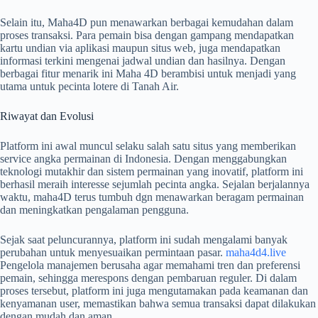
Selain itu, Maha4D pun menawarkan berbagai kemudahan dalam
proses transaksi. Para pemain bisa dengan gampang mendapatkan
kartu undian via aplikasi maupun situs web, juga mendapatkan
informasi terkini mengenai jadwal undian dan hasilnya. Dengan
berbagai fitur menarik ini Maha 4D berambisi untuk menjadi yang
utama untuk pecinta lotere di Tanah Air.
Riwayat dan Evolusi
Platform ini awal muncul selaku salah satu situs yang memberikan
service angka permainan di Indonesia. Dengan menggabungkan
teknologi mutakhir dan sistem permainan yang inovatif, platform ini
berhasil meraih interesse sejumlah pecinta angka. Sejalan berjalannya
waktu, maha4D terus tumbuh dgn menawarkan beragam permainan
dan meningkatkan pengalaman pengguna.
Sejak saat peluncurannya, platform ini sudah mengalami banyak
perubahan untuk menyesuaikan permintaan pasar.
maha4d4.live
Pengelola manajemen berusaha agar memahami tren dan preferensi
pemain, sehingga merespons dengan pembaruan reguler. Di dalam
proses tersebut, platform ini juga mengutamakan pada keamanan dan
kenyamanan user, memastikan bahwa semua transaksi dapat dilakukan
dengan mudah dan aman.