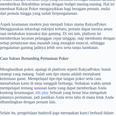
memberikan fleksibilitas sesuai dengan budget masing-masing. Hal ini
membuat Rakyat Poker mengasyikkan bagi beragam pemain, mulai
dari pemula hingga yang sudah berpengalaman.
Aspek keamanan modern pun menjadi fokus utama RakyatPoker.
Menggunakan teknologi enkripsi terbaru, pemain dapat merasa aman
saat melakukan transaksi dan gaming. Di sisi lain, platform ini
memberikan layanan pelanggan cepat tanggap, siap membantu dengan
setiap pertanyaan atau masalah yang mungkin muncul, sehingga
pengalaman gaming jadinya lebih seru serta tanpa hambatan.
Cara Sukses Bertanding Permainan Poker
Menghasilkan poker, apalagi di platform seperti RakyatPoker, butuh
strategi yang matang. Salah satu tips utama adalah memahami
ketentuan game. Mempelajari tipe-tipe tangan poker serta cara
menafsirkan kartu di meja sungguh berharga. Sediakan waktu untuk
mempelajari tentang susunan kartu yang dapat memberikan Anda
kantong keuntungan.
idn play
Sebuah yang benar bisa mengubah
jalannya permainan, jadi pastikan Anda terus tahu di mana letak Anda
dibandingkan dengan pemain lain.
Selain itu, pengelolaan bankroll juga merupakan kunci berhasil dalam