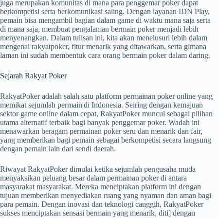
juga merupakan komunitas di mana para penggemar poker dapat
berkompetisi serta berkomunikasi saling. Dengan layanan IDN Play,
pemain bisa mengambil bagian dalam game di waktu mana saja serta
di mana saja, membuat pengalaman bermain poker menjadi lebih
menyenangkan. Dalam tulisan ini, kita akan menelusuri lebih dalam
mengenai rakyatpoker, fitur menarik yang ditawarkan, serta gimana
laman ini sudah membentuk cara orang bermain poker dalam daring.
Sejarah Rakyat Poker
RakyatPoker adalah salah satu platform permainan poker online yang
memikat sejumlah permain|di Indonesia. Seiring dengan kemajuan
sektor game online dalam cepat, RakyatPoker muncul sebagai pilihan
utama alternatif terbaik bagi banyak penggemar poker. Wadah ini
menawarkan beragam permainan poker seru dan menarik dan fair,
yang memberikan bagi pemain sebagai berkompetisi secara langsung
dengan pemain lain dari sendi daerah.
Riwayat RakyatPoker dimulai ketika sejumlah pengusaha muda
menyaksikan peluang besar dalam permainan poker di antara
masyarakat masyarakat. Mereka menciptakan platform ini dengan
tujuan memberikan menyediakan ruang yang nyaman dan aman bagi
para pemain. Dengan inovasi dan teknologi canggih, RakyatPoker
sukses menciptakan sensasi bermain yang menarik, diti] dengan