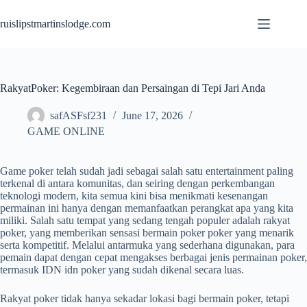
Skip
to
ruislipstmartinslodge.com
content
RakyatPoker: Kegembiraan dan Persaingan di Tepi Jari Anda
safASFsf231
June 17, 2026
GAME ONLINE
Game poker telah sudah jadi sebagai salah satu entertainment paling
terkenal di antara komunitas, dan seiring dengan perkembangan
teknologi modern, kita semua kini bisa menikmati kesenangan
permainan ini hanya dengan memanfaatkan perangkat apa yang kita
miliki. Salah satu tempat yang sedang tengah populer adalah rakyat
poker, yang memberikan sensasi bermain poker poker yang menarik
serta kompetitif. Melalui antarmuka yang sederhana digunakan, para
pemain dapat dengan cepat mengakses berbagai jenis permainan poker,
termasuk IDN idn poker yang sudah dikenal secara luas.
Rakyat poker tidak hanya sekadar lokasi bagi bermain poker, tetapi