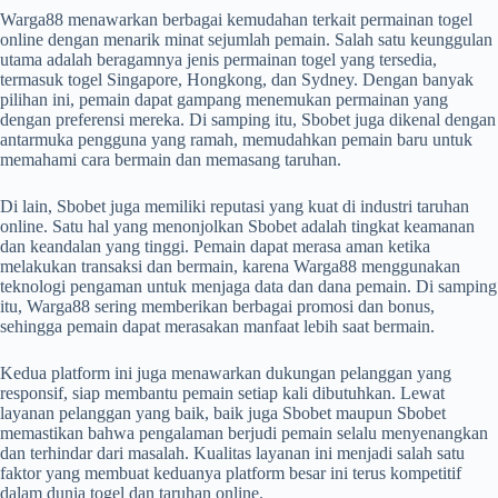
Warga88 menawarkan berbagai kemudahan terkait permainan togel
online dengan menarik minat sejumlah pemain. Salah satu keunggulan
utama adalah beragamnya jenis permainan togel yang tersedia,
termasuk togel Singapore, Hongkong, dan Sydney. Dengan banyak
pilihan ini, pemain dapat gampang menemukan permainan yang
dengan preferensi mereka. Di samping itu, Sbobet juga dikenal dengan
antarmuka pengguna yang ramah, memudahkan pemain baru untuk
memahami cara bermain dan memasang taruhan.
Di lain, Sbobet juga memiliki reputasi yang kuat di industri taruhan
online. Satu hal yang menonjolkan Sbobet adalah tingkat keamanan
dan keandalan yang tinggi. Pemain dapat merasa aman ketika
melakukan transaksi dan bermain, karena Warga88 menggunakan
teknologi pengaman untuk menjaga data dan dana pemain. Di samping
itu, Warga88 sering memberikan berbagai promosi dan bonus,
sehingga pemain dapat merasakan manfaat lebih saat bermain.
Kedua platform ini juga menawarkan dukungan pelanggan yang
responsif, siap membantu pemain setiap kali dibutuhkan. Lewat
layanan pelanggan yang baik, baik juga Sbobet maupun Sbobet
memastikan bahwa pengalaman berjudi pemain selalu menyenangkan
dan terhindar dari masalah. Kualitas layanan ini menjadi salah satu
faktor yang membuat keduanya platform besar ini terus kompetitif
dalam dunia togel dan taruhan online.