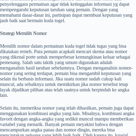
penyelenggara permainan agar tidak ketinggalan informasi yg dapat
mempengaruhi keputusan taruhan sang pemain. Dengan yang
memahami dasar-dasar ini, partisipan dapat membuat keputusan yang
jauh baik saat bermain kuda togel.
Strategi Memilih Nomor
Memilih nomor dalam permainan kuda togel tidak tugas yang bisa
dikatakan remeh. Para pemain acapkali mencari skema atau nomor
yang dikenal porte untuk memperbesar kemungkinan keluar sebagai
pemenang. Salah satu taktik yang umum digunakan adalah
menganalisis hasil taruhan sebelumnya. Dengan menganalisis nomor-
nomor yang sering terdapat, pemain bisa mengambil keputusan yang
selain itu berbasis informasi. Jika suatu nomor sudah cukup kali
muncul, ada sebaiknya untuk memikirkan jika nomor tersebut tetap
layak dijadikan pilihan atau telah saatnya untuk berpindah ke angka
lain.
Selain itu, memeriksa nomor yang telah dihasilkan, pemain juga dapat
menggunakan kombinasi angka yang lain. Misalnya, kombinasi angka
favorit dengan angka-angka yang sedikit muncul mampu memberikan
variabel yang menarik. Banyak pemain meyakini bahwa dengan
mencampurkan angka panas dan nomor dingin, mereka bisa
menciptakan peluang yang lebih baik baik. Oleh karena itu, krusial