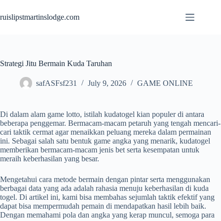
Skip
to
ruislipstmartinslodge.com
content
Strategi Jitu Bermain Kuda Taruhan
safASFsf231
July 9, 2026
GAME ONLINE
Di dalam alam game lotto, istilah kudatogel kian populer di antara
beberapa penggemar. Bermacam-macam petaruh yang tengah mencari-
cari taktik cermat agar menaikkan peluang mereka dalam permainan
ini. Sebagai salah satu bentuk game angka yang menarik, kudatogel
memberikan bermacam-macam jenis bet serta kesempatan untuk
meraih keberhasilan yang besar.
Mengetahui cara metode bermain dengan pintar serta menggunakan
berbagai data yang ada adalah rahasia menuju keberhasilan di kuda
togel. Di artikel ini, kami bisa membahas sejumlah taktik efektif yang
dapat bisa mempermudah pemain di mendapatkan hasil lebih baik.
Dengan memahami pola dan angka yang kerap muncul, semoga para