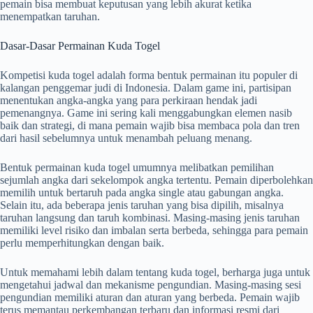
pemain bisa membuat keputusan yang lebih akurat ketika
menempatkan taruhan.
Dasar-Dasar Permainan Kuda Togel
Kompetisi kuda togel adalah forma bentuk permainan itu populer di
kalangan penggemar judi di Indonesia. Dalam game ini, partisipan
menentukan angka-angka yang para perkiraan hendak jadi
pemenangnya. Game ini sering kali menggabungkan elemen nasib
baik dan strategi, di mana pemain wajib bisa membaca pola dan tren
dari hasil sebelumnya untuk menambah peluang menang.
Bentuk permainan kuda togel umumnya melibatkan pemilihan
sejumlah angka dari sekelompok angka tertentu. Pemain diperbolehkan
memilih untuk bertaruh pada angka single atau gabungan angka.
Selain itu, ada beberapa jenis taruhan yang bisa dipilih, misalnya
taruhan langsung dan taruh kombinasi. Masing-masing jenis taruhan
memiliki level risiko dan imbalan serta berbeda, sehingga para pemain
perlu memperhitungkan dengan baik.
Untuk memahami lebih dalam tentang kuda togel, berharga juga untuk
mengetahui jadwal dan mekanisme pengundian. Masing-masing sesi
pengundian memiliki aturan dan aturan yang berbeda. Pemain wajib
terus memantau perkembangan terbaru dan informasi resmi dari