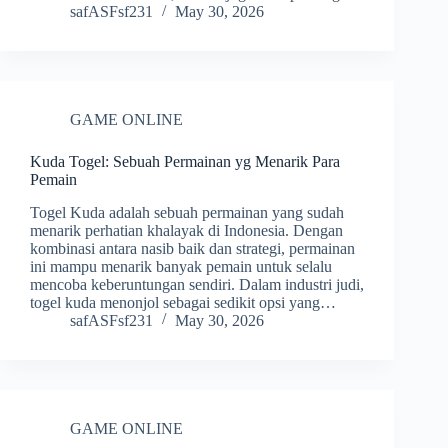
safASFsf231
May 30, 2026
GAME ONLINE
Kuda Togel: Sebuah Permainan yg Menarik Para
Pemain
Togel Kuda adalah sebuah permainan yang sudah
menarik perhatian khalayak di Indonesia. Dengan
kombinasi antara nasib baik dan strategi, permainan
ini mampu menarik banyak pemain untuk selalu
mencoba keberuntungan sendiri. Dalam industri judi,
togel kuda menonjol sebagai sedikit opsi yang…
safASFsf231
May 30, 2026
GAME ONLINE