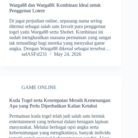
Warga88 dan Warga88: Kombinasi Ideal untuk
Penggemar Lotere
Di jagat perjudian online, sepasang nama sering
ditemui sebagai salah satu favorit para penggemar
togel yaitu Warga88 serta Sbobet. Kombinasi ini
sudah menghasilkan suasana permainan yang sangat
tak tertandingi bagi mereka yang menyukai game
angka. Dengan Warga88 dikenal sebagai tersebut…
safASFsf231
May 24, 2026
GAME ONLINE
Kuda Togel serta Kesempatan Meraih Kemenangan:
Apa yang Perlu Diperhatikan Kalian Ketahui
Permainan kuda togel telah jadi salah satu bentuk
entertainment yang terkenal dalam beragam lapisan
masyarakat. Melalui berbagai opsi angka serta
keberuntungan yang mengikutinya, banyak individu