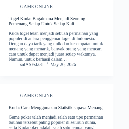
GAME ONLINE
Togel Kuda: Bagaimana Menjadi Seorang
Pemenang Setiap Untuk Setiap Kali
Kuda togel telah menjadi sebuah permainan yang
populer di antara penggemar togel di Indonesia.
Dengan daya tarik yang unik dan kesempatan untuk
menang yang menarik, banyak orang yang mencari
cara untuk dapat menjadi juara setiap waktunya.
Namun, untuk berhasil dalam…
safASFsf231
May 26, 2026
GAME ONLINE
Kuda: Cara Menggunakan Statistik supaya Menang
Game poker telah menjadi salah satu tipe permainan
taruhan tersebut paling populer di seluruh dunia,
serta Kudapoker adalah salah satu tempat yang