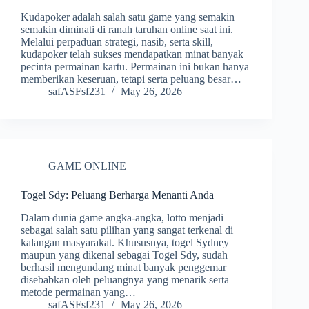
Kudapoker adalah salah satu game yang semakin
semakin diminati di ranah taruhan online saat ini.
Melalui perpaduan strategi, nasib, serta skill,
kudapoker telah sukses mendapatkan minat banyak
pecinta permainan kartu. Permainan ini bukan hanya
memberikan keseruan, tetapi serta peluang besar…
safASFsf231
May 26, 2026
GAME ONLINE
Togel Sdy: Peluang Berharga Menanti Anda
Dalam dunia game angka-angka, lotto menjadi
sebagai salah satu pilihan yang sangat terkenal di
kalangan masyarakat. Khususnya, togel Sydney
maupun yang dikenal sebagai Togel Sdy, sudah
berhasil mengundang minat banyak penggemar
disebabkan oleh peluangnya yang menarik serta
metode permainan yang…
safASFsf231
May 26, 2026