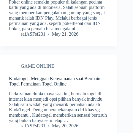
Poker online semakin populer di kalangan pecinta
kartu yang ada di Indonesia. Salah sebuah platform
yang memberikan pengalaman gaming yang sangat
menarik ialah IDN Play. Melalui berbagai jenis
permainan yang ada, seperti pokerhebat dan IDN
Poker, para pemain bisa mengalami…
safASFsf231
May 21, 2026
GAME ONLINE
Kudatogel: Menggali Kenyamanan saat Bermain
Togel Permainan Togel Online
Pada zaman dunia maya saat ini, bermain togel di
internet kian menjadi opsi pilihan banyak individu.
Salah satu wadah yang menarik perhatian adalah
KudaTogel. Dengan beranekaragam ciri khas yg
membantu , Kudatogel memberikan sensasi bertaruh
yang bukan hanya seru tetapi…
safASFsf231
May 20, 2026