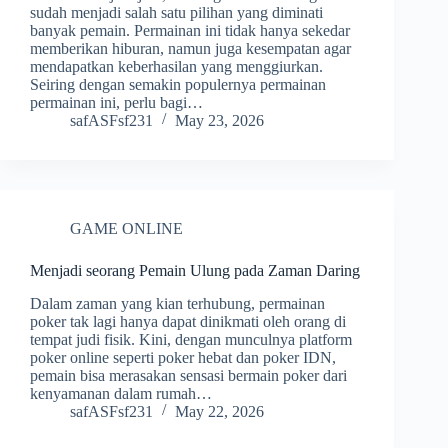
sudah menjadi salah satu pilihan yang diminati
banyak pemain. Permainan ini tidak hanya sekedar
memberikan hiburan, namun juga kesempatan agar
mendapatkan keberhasilan yang menggiurkan.
Seiring dengan semakin populernya permainan
permainan ini, perlu bagi…
safASFsf231
May 23, 2026
GAME ONLINE
Menjadi seorang Pemain Ulung pada Zaman Daring
Dalam zaman yang kian terhubung, permainan
poker tak lagi hanya dapat dinikmati oleh orang di
tempat judi fisik. Kini, dengan munculnya platform
poker online seperti poker hebat dan poker IDN,
pemain bisa merasakan sensasi bermain poker dari
kenyamanan dalam rumah…
safASFsf231
May 22, 2026