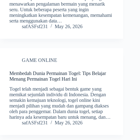
menawarkan pengalaman bermain yang menarik
seru. Untuk beberapa peserta yang ingin
meningkatkan kesempatan kemenangan, memahami
serta menggunakan data…
safASFsf231
May 26, 2026
GAME ONLINE
Membedah Dunia Permainan Togel: Tips Belajar
Menang Permainan Togel Hari Ini
Togel telah menjadi sebagai bentuk game yang
memikat sejumlah individu di Indonesia. Dengan
semakin kemajuan teknologi, togel online kini
menjadi pilihan yang mudah dan gampang diakses
oleh para penggemar. Dalam dunia togel, setiap
harinya ada kesempatan baru untuk menang, dan…
safASFsf231
May 26, 2026