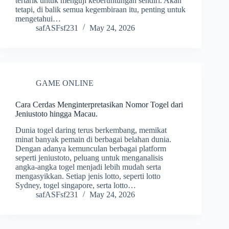
tertarik untuk menguji keberuntungan sendiri. Akan
tetapi, di balik semua kegembiraan itu, penting untuk
mengetahui…
safASFsf231
May 24, 2026
GAME ONLINE
Cara Cerdas Menginterpretasikan Nomor Togel dari
Jeniustoto hingga Macau.
Dunia togel daring terus berkembang, memikat
minat banyak pemain di berbagai belahan dunia.
Dengan adanya kemunculan berbagai platform
seperti jeniustoto, peluang untuk menganalisis
angka-angka togel menjadi lebih mudah serta
mengasyikkan. Setiap jenis lotto, seperti lotto
Sydney, togel singapore, serta lotto…
safASFsf231
May 24, 2026